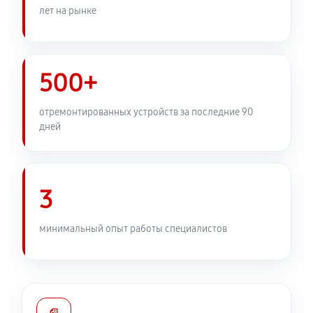
лет на рынке
3280 руб
60 минут
Замена передней панели
3110 руб
60 минут
500+
Замена задней панели
отремонтированных устройств за последние 90
дней
2420 руб
60 минут
Замена линз фотоаппарата Canon EOS 1100D
2820 руб
60 минут
3
Замена диска управления
минимальный опыт работы специалистов
2420 руб
60 минут
Замена вспышки фотоаппарата Canon EOS 1100D
3510 руб
60 минут