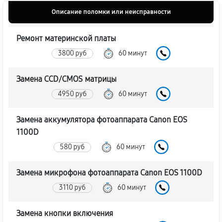
Описание поломки или неисправности
Ремонт материнской платы
3800 руб
60 минут
Замена CCD/CMOS матрицы
4950 руб
60 минут
Замена аккумулятора фотоаппарата Canon EOS
1100D
580 руб
60 минут
Замена микрофона фотоаппарата Canon EOS 1100D
3110 руб
60 минут
Замена кнопки включения