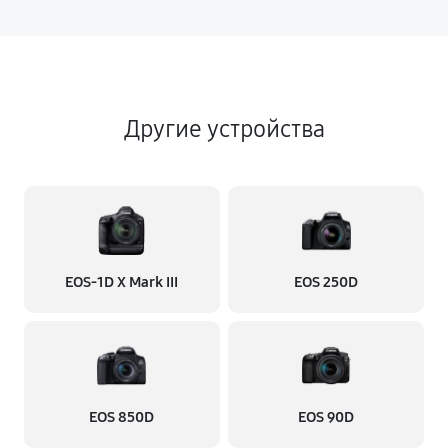
Другие устройства
EOS‑1D X Mark III
EOS 250D
EOS 850D
EOS 90D