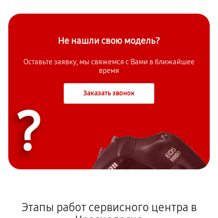
Не нашли свою модель?
Оставьте заявку, мы свяжемся с Вами в ближайшее
время
Заказать звонок
?
Этапы работ сервисного центра в