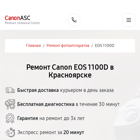
г. Красноярск
Ежедневно, с 10:00 до 20:00
+7 (391) 216-91-54
Canon
ASC
Заказать
Ремонт техники Canon
Главная
/
Ремонт фотоаппаратов
/
EOS 1100D
Ремонт Canon EOS 1100D в
Красноярске
Быстрая доставка
курьером в день заказа
Бесплатная диагностика
в течение 30 минут
Гарантия
на ремонт до 3х лет
Экспресс ремонт за
20 минут