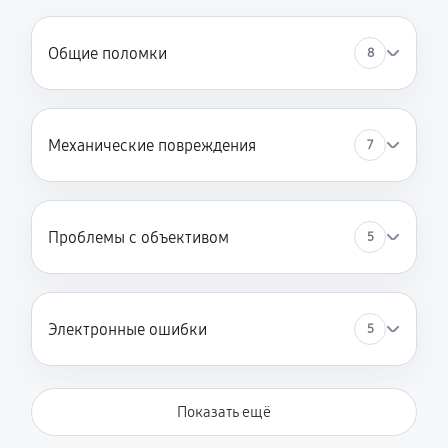
Общие поломки
8
Механические повреждения
7
Проблемы с объективом
5
Электронные ошибки
5
Показать ещё