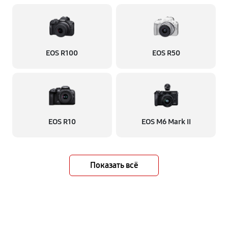
EOS R100
EOS R50
EOS R10
EOS M6 Mark II
Показать всё