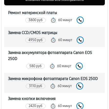
Ремонт материнской платы
3800 руб
60 минут
Замена CCD/CMOS матрицы
4950 руб
60 минут
Замена аккумулятора фотоаппарата Canon EOS
250D
580 руб
60 минут
Замена микрофона фотоаппарата Canon EOS 250D
3110 руб
60 минут
Замена кнопки включения
2420 руб
60 минут