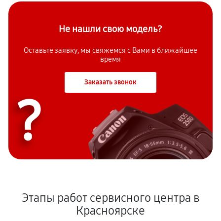
Не нашли свою модель?
Оставьте заявку, мы свяжемся с Вами в ближайшее
время
Заказать звонок
?
Этапы работ сервисного центра в
Красноярске