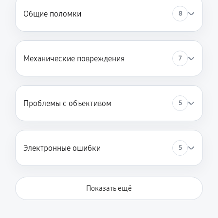
Общие поломки
8
Механические повреждения
7
Проблемы с объективом
5
Электронные ошибки
5
Показать ещё