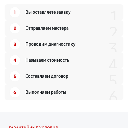
1
1
Вы оставляете заявку
2
2
Отправляем мастера
3
3
Проводим диагностику
4
4
Называем стоимость
5
5
Составляем договор
6
6
Выполняем работы