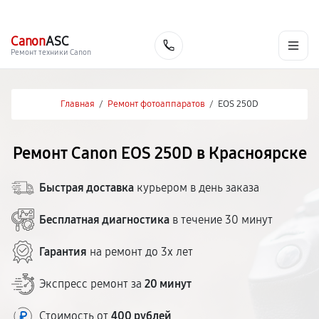
г. Красноярск
Ежедневно, с 10:00 до 20:00
+7 (391) 216-91-54
Canon
ASC
Заказать
Ремонт техники Canon
Главная
/
Ремонт фотоаппаратов
/
EOS 250D
Ремонт Canon EOS 250D в Красноярске
Быстрая доставка
курьером в день заказа
Бесплатная диагностика
в течение 30 минут
Гарантия
на ремонт до 3х лет
Экспресс ремонт за
20 минут
Стоимость от
400 рублей