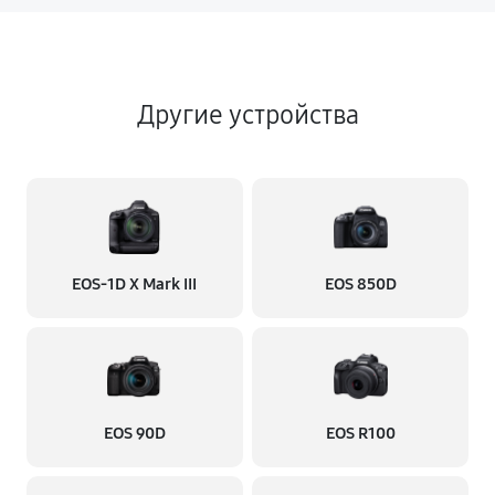
Другие устройства
EOS‑1D X Mark III
EOS 850D
EOS 90D
EOS R100