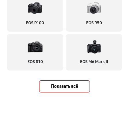
EOS R100
EOS R50
EOS R10
EOS M6 Mark II
Показать всё