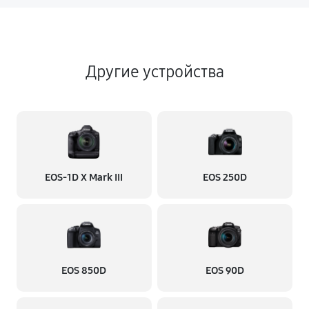
Другие устройства
EOS‑1D X Mark III
EOS 250D
EOS 850D
EOS 90D