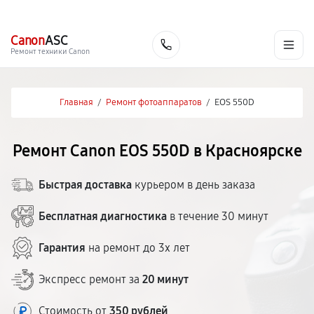
г. Красноярск
Ежедневно, с 10:00 до 20:00
+7 (391) 216-91-54
Canon
ASC
Заказать
Ремонт техники Canon
Главная
/
Ремонт фотоаппаратов
/
EOS 550D
Ремонт Canon EOS 550D в Красноярске
Быстрая доставка
курьером в день заказа
Бесплатная диагностика
в течение 30 минут
Гарантия
на ремонт до 3х лет
Экспресс ремонт за
20 минут
Стоимость от
350 рублей