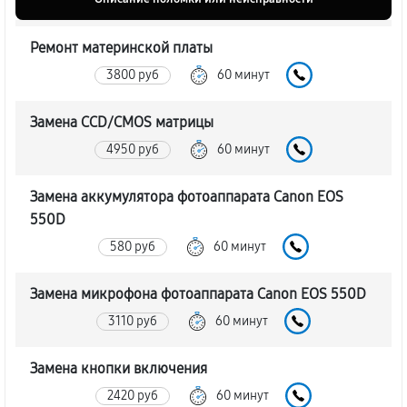
Ремонт материнской платы
3800 руб
60 минут
Замена CCD/CMOS матрицы
4950 руб
60 минут
Замена аккумулятора фотоаппарата Canon EOS
550D
580 руб
60 минут
Замена микрофона фотоаппарата Canon EOS 550D
3110 руб
60 минут
Замена кнопки включения
2420 руб
60 минут