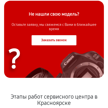
Не нашли свою модель?
Оставьте заявку, мы свяжемся с Вами в ближайшее
время
Заказать звонок
?
Этапы работ сервисного центра в
Красноярске