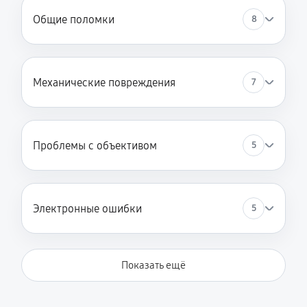
Общие поломки
8
Механические повреждения
7
Проблемы с объективом
5
Электронные ошибки
5
Показать ещё