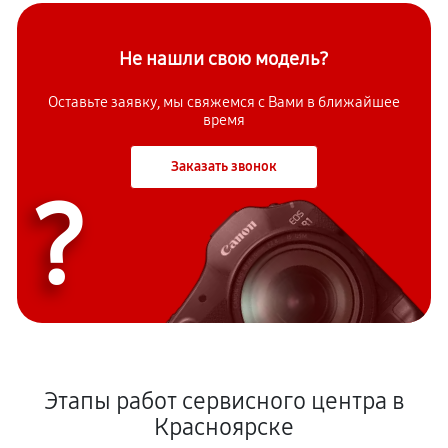
Не нашли свою модель?
Оставьте заявку, мы свяжемся с Вами в ближайшее
время
Заказать звонок
?
Этапы работ сервисного центра в
Красноярске