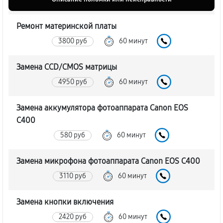
Ремонт материнской платы
3800 руб
60 минут
Замена CCD/CMOS матрицы
4950 руб
60 минут
Замена аккумулятора фотоаппарата Canon EOS
C400
580 руб
60 минут
Замена микрофона фотоаппарата Canon EOS C400
3110 руб
60 минут
Замена кнопки включения
2420 руб
60 минут