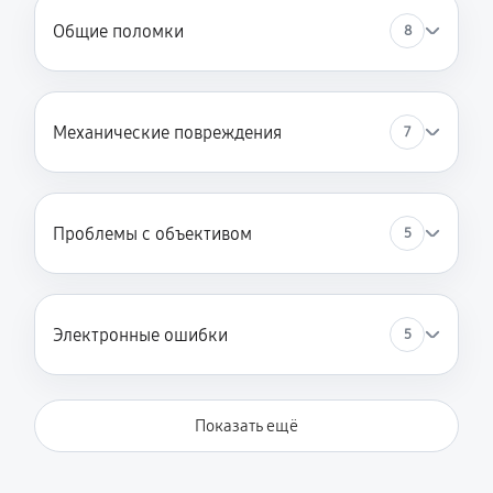
Общие поломки
8
Механические повреждения
7
Проблемы с объективом
5
Электронные ошибки
5
Показать ещё