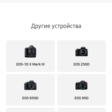
Другие устройства
EOS‑1D X Mark III
EOS 250D
EOS 850D
EOS 90D