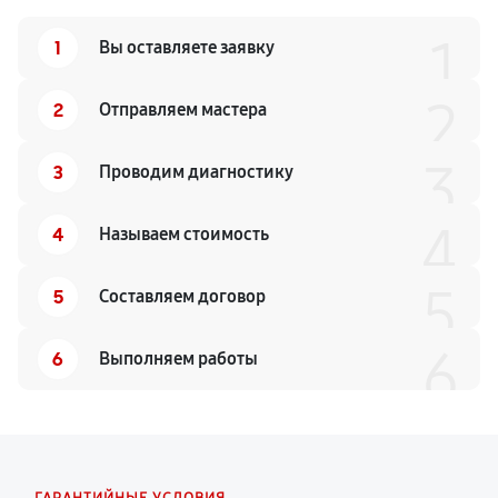
1
1
Вы оставляете заявку
2
2
Отправляем мастера
3
3
Проводим диагностику
4
4
Называем стоимость
5
5
Составляем договор
6
6
Выполняем работы