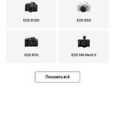
EOS R100
EOS R50
EOS R10
EOS M6 Mark II
Показать всё