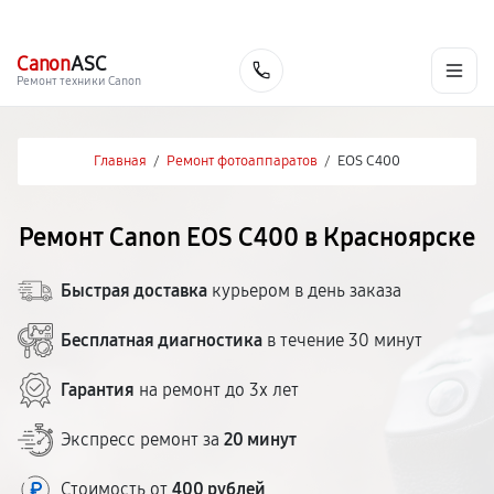
г. Красноярск
Ежедневно, с 10:00 до 20:00
+7 (391) 216-91-54
Canon
ASC
Заказать
Ремонт техники Canon
Главная
/
Ремонт фотоаппаратов
/
EOS C400
Ремонт Canon EOS C400 в Красноярске
Быстрая доставка
курьером в день заказа
Бесплатная диагностика
в течение 30 минут
Гарантия
на ремонт до 3х лет
Экспресс ремонт за
20 минут
Стоимость от
400 рублей