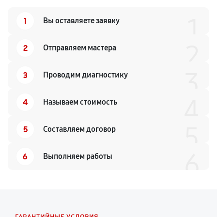
1
1
Вы оставляете заявку
2
2
Отправляем мастера
3
3
Проводим диагностику
4
4
Называем стоимость
5
5
Составляем договор
6
6
Выполняем работы