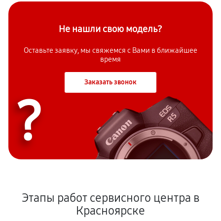
Не нашли свою модель?
Оставьте заявку, мы свяжемся с Вами в ближайшее
время
Заказать звонок
?
Этапы работ сервисного центра в
Красноярске