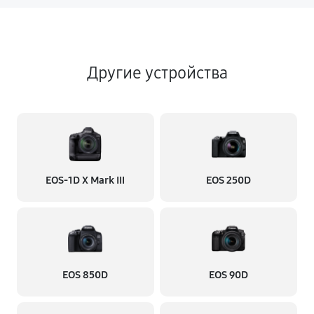
Другие устройства
EOS‑1D X Mark III
EOS 250D
EOS 850D
EOS 90D