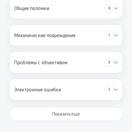
Общие поломки
8
Механические повреждения
7
Проблемы с объективом
5
Электронные ошибки
5
Показать ещё