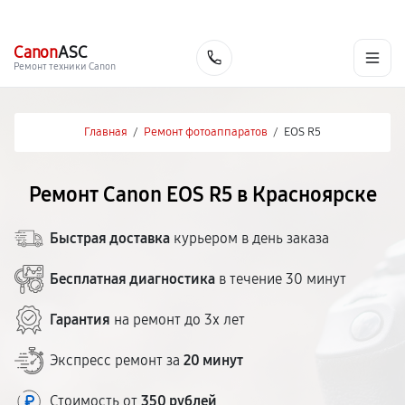
г. Красноярск
Ежедневно, с 10:00 до 20:00
+7 (391) 216-91-54
Canon
ASC
Заказать
Ремонт техники Canon
Главная
/
Ремонт фотоаппаратов
/
EOS R5
Ремонт Canon EOS R5 в Красноярске
Быстрая доставка
курьером в день заказа
Бесплатная диагностика
в течение 30 минут
Гарантия
на ремонт до 3х лет
Экспресс ремонт за
20 минут
Стоимость от
350 рублей