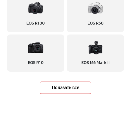
EOS R100
EOS R50
EOS R10
EOS M6 Mark II
Показать всё