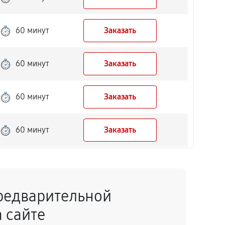
60 минут
Заказать
60 минут
Заказать
60 минут
Заказать
60 минут
Заказать
60 минут
Заказать
редварительной
60 минут
Заказать
 сайте