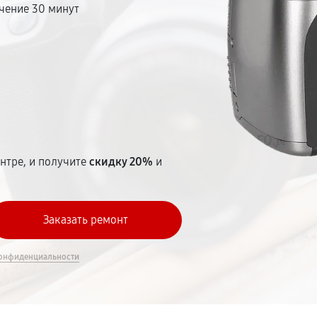
чение 30 минут
т
нтре, и получите
скидку 20%
и
онфиденциальности