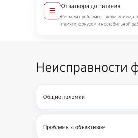
От затвора до питания
☰
Решаем проблемы с включением, ош
памяти, фокусом и нестабильной ра
Неисправности ф
Общие поломки
Проблемы с объективом