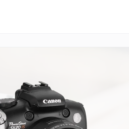
о 3 лет
Выезд мастера бесплатно
+7 (391) 216-91-54
Заказать ремонт