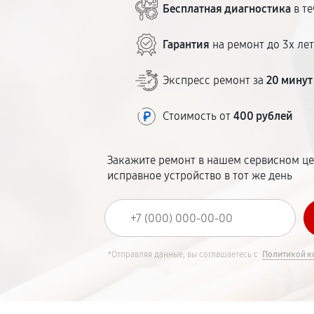
Бесплатная диагностика
в те
Гарантия
на ремонт до 3х ле
Экспресс ремонт за
20 минут
Стоимость от
400 рублей
Закажите ремонт в нашем сервисном це
исправное устройство в тот же день
*Отправляя данные, вы соглашаетесь с
Политикой к