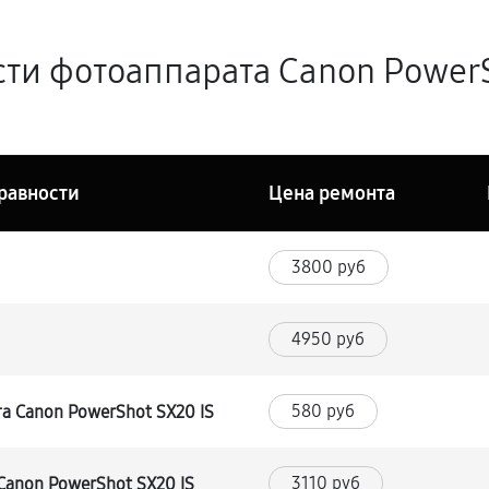
ти фотоаппарата Canon PowerS
равности
Цена ремонта
3800 руб
4950 руб
580 руб
а Canon PowerShot SX20 IS
3110 руб
anon PowerShot SX20 IS