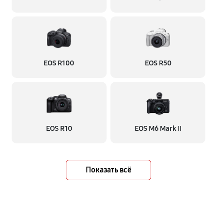
EOS R100
EOS R50
EOS R10
EOS M6 Mark II
Показать всё