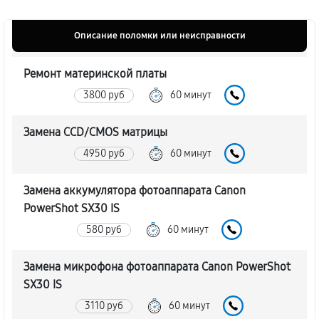
Описание поломки или неисправности
Ремонт материнской платы
3800 руб
60 минут
Замена CCD/CMOS матрицы
4950 руб
60 минут
Замена аккумулятора фотоаппарата Canon
PowerShot SX30 IS
580 руб
60 минут
Замена микрофона фотоаппарата Canon PowerShot
SX30 IS
3110 руб
60 минут