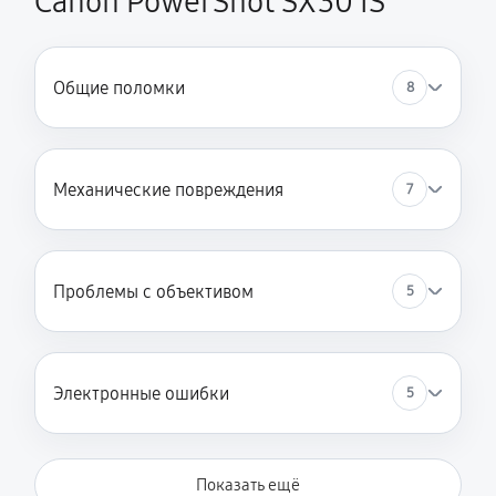
Canon PowerShot SX30 IS
Общие поломки
8
Механические повреждения
7
Проблемы с объективом
5
Электронные ошибки
5
Показать ещё