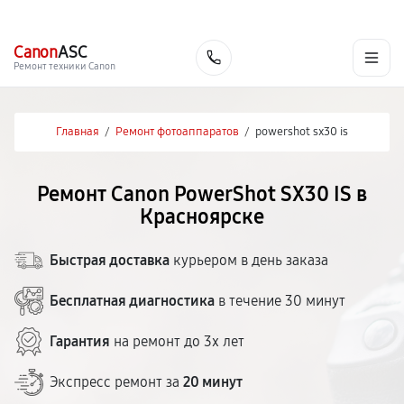
г. Красноярск
Ежедневно, с 10:00 до 20:00
+7 (391) 216-91-54
Canon
ASC
Заказать
Ремонт техники Canon
Главная
/
Ремонт фотоаппаратов
/
powershot sx30 is
Ремонт Canon PowerShot SX30 IS в
Красноярске
Быстрая доставка
курьером в день заказа
Бесплатная диагностика
в течение 30 минут
Гарантия
на ремонт до 3х лет
Экспресс ремонт за
20 минут