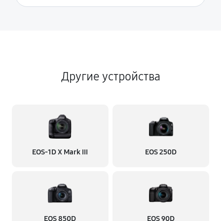
Другие устройства
EOS‑1D X Mark III
EOS 250D
EOS 850D
EOS 90D