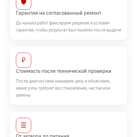
🛡️
3340 руб
60 минут
Гарантия на согласованный ремонт
До начала работ фиксируем решение и условия
гарантии, чтобы результат был понятен после выдачи
₽
Стоимость после технической проверки
После диагностики называем цену и объясняем,
какие узлы требуют восстановления, чистки или
замены
☰
От затвора до питания