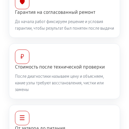
🛡️
3340 руб
60 минут
Гарантия на согласованный ремонт
До начала работ фиксируем решение и условия
гарантии, чтобы результат был понятен после выдачи
₽
Стоимость после технической проверки
После диагностики называем цену и объясняем,
какие узлы требуют восстановления, чистки или
замены
☰
От затвора до питания