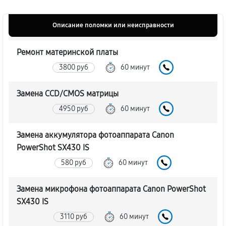
Описание поломки или неисправности
Ремонт материнской платы
3800 руб
60 минут
Замена CCD/CMOS матрицы
4950 руб
60 минут
Замена аккумулятора фотоаппарата Canon
PowerShot SX430 IS
580 руб
60 минут
Замена микрофона фотоаппарата Canon PowerShot
SX430 IS
3110 руб
60 минут