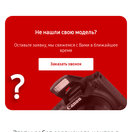
Не нашли свою модель?
Оставьте заявку, мы свяжемся с Вами в ближайшее
время
Заказать звонок
?