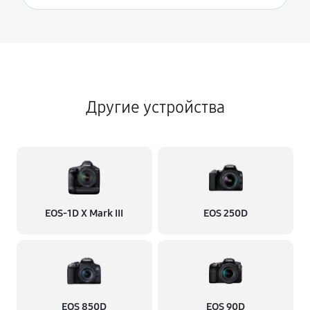
Другие устройства
EOS‑1D X Mark III
EOS 250D
EOS 850D
EOS 90D