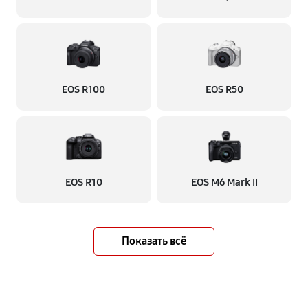
EOS R100
EOS R50
EOS R10
EOS M6 Mark II
Показать всё