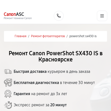
г. Красноярск
Ежедневно, с 10:00 до 20:00
+7 (391) 216-91-54
Canon
ASC
Заказать
Ремонт техники Canon
Главная
/
Ремонт фотоаппаратов
/
powershot sx430 is
Ремонт Canon PowerShot SX430 IS в
Красноярске
Быстрая доставка
курьером в день заказа
Бесплатная диагностика
в течение 30 минут
Гарантия
на ремонт до 3х лет
Экспресс ремонт за
20 минут