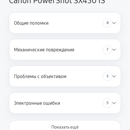
Canon PowerShot SX430 IS
Общие поломки
8
Механические повреждения
7
Проблемы с объективом
5
Электронные ошибки
5
Показать ещё