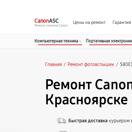
г. Красноярск
Ежедневно, с 10:00 до 20:00
Canon
ASC
Цены на ремонт
Гарантия
Ремонт техники Canon
Компьютерная техника
Портативная электрони
Главная
/
Ремонт фотовспышек
/
580EX
Ремонт Canon 
Красноярске
Быстрая доставка
курьером в