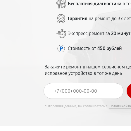
Бесплатная диагностика
в те
Гарантия
на ремонт до 3х ле
Экспресс ремонт за
20 минут
Стоимость от
450 рублей
Закажите ремонт в нашем сервисном це
исправное устройство в тот же день
*Отправляя данные, вы соглашаетесь с
Политикой к