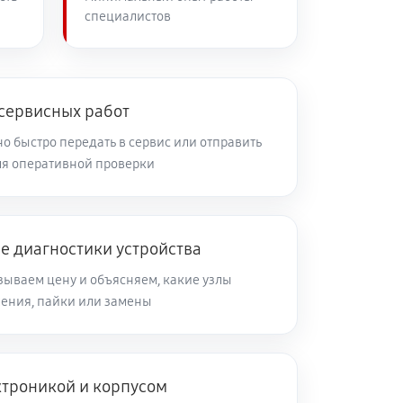
специалистов
 сервисных работ
 быстро передать в сервис или отправить
я оперативной проверки
е диагностики устройства
зываем цену и объясняем, какие узлы
ления, пайки или замены
ктроникой и корпусом