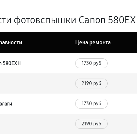
ти фотовспышки Canon 580EX I
равности
Цена ремонта
1730 руб
 580EX II
2190 руб
1730 руб
влаги
2190 руб