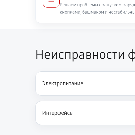
Решаем проблемы с запуском, заряд
кнопками, башмаком и нестабильн
Неисправности ф
Электропитание
Интерфейсы