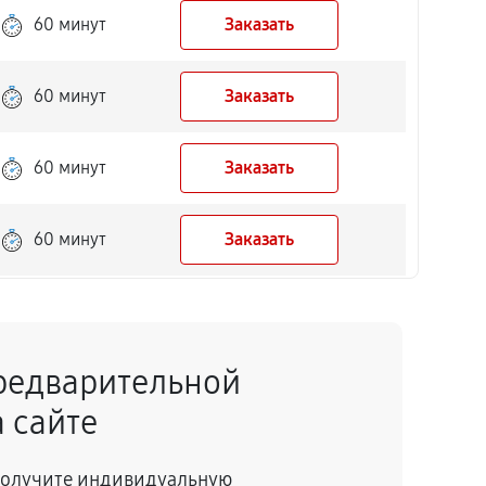
60 минут
Заказать
60 минут
Заказать
60 минут
Заказать
60 минут
Заказать
60 минут
Заказать
редварительной
 сайте
 получите индивидуальную