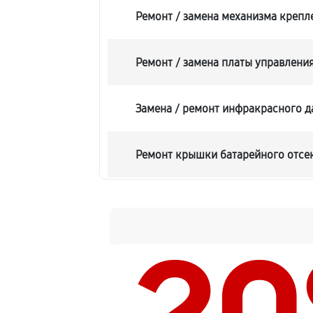
Ремонт / замена механизма крепле
Ремонт / замена платы управлени
Замена / ремонт инфракрасного д
Ремонт крышки батарейного отсе
Замена ультразвукового мотора