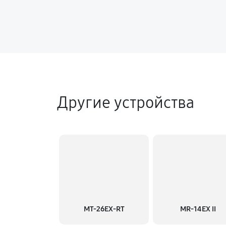
Другие устройства
MT-26EX-RT
MR-14EX II