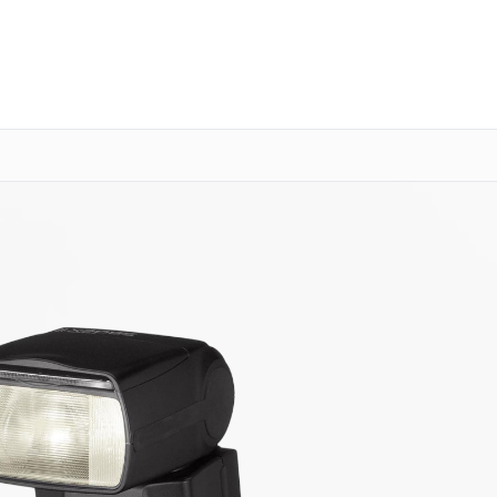
о 3 лет
Выезд мастера бесплатно
+7 (391) 216-91-54
Заказать ремонт