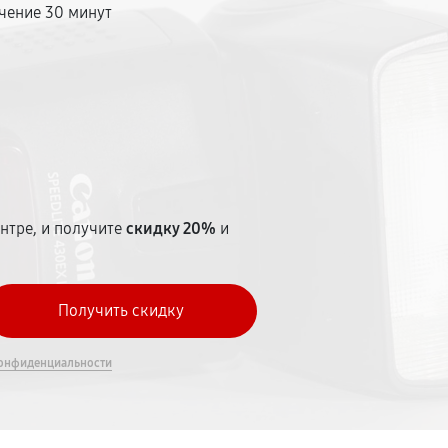
чение 30 минут
т
нтре, и получите
скидку 20%
и
онфиденциальности