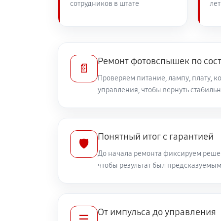
сотрудников в штате
лет
Ремонт фотовспышек по сос
📄
Проверяем питание, лампу, плату, к
управления, чтобы вернуть стабильн
Понятный итог с гарантией
🛡️
До начала ремонта фиксируем решен
чтобы результат был предсказуемы
От импульса до управления
☰