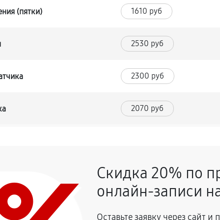
1610 руб
ния (пятки)
2530 руб
я
2300 руб
атчика
2070 руб
ка
2070 руб
Скидка 20% по п
онлайн-записи на
Оставьте заявку через сайт и