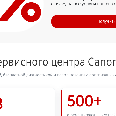
0%
скидку на все услуги нашего 
Получить
ервисного центра Cano
, бесплатной диагностикой и использованием оригинальных
500+
8
отремонтированных устрой