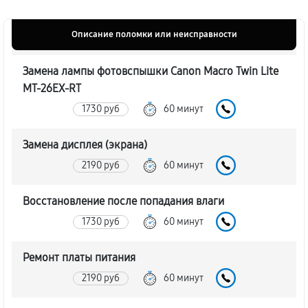
Описание поломки или неисправности
Замена лампы фотовспышки Canon Macro Twin Lite
MT-26EX-RT
1730 руб
60 минут
Замена дисплея (экрана)
2190 руб
60 минут
Восстановление после попадания влаги
1730 руб
60 минут
Ремонт платы питания
2190 руб
60 минут