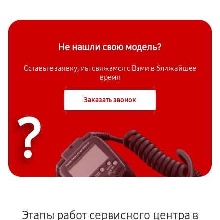
Не нашли свою модель?
Оставьте заявку, мы свяжемся с Вами в ближайшее
время
Заказать звонок
?
Этапы работ сервисного центра в