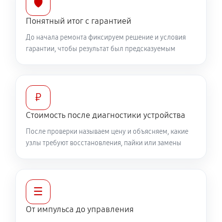
🛡️
Понятный итог с гарантией
До начала ремонта фиксируем решение и условия
гарантии, чтобы результат был предсказуемым
₽
Стоимость после диагностики устройства
После проверки называем цену и объясняем, какие
узлы требуют восстановления, пайки или замены
☰
От импульса до управления