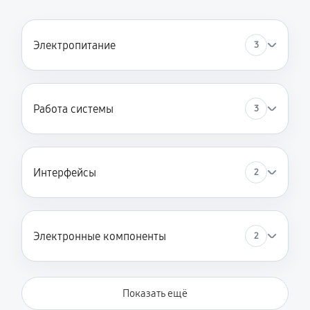
Электропитание
3
Работа системы
3
Интерфейсы
2
Электронные компоненты
2
Показать ещё