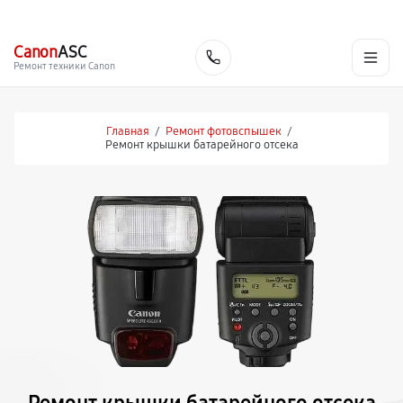
г. Красноярск
Ежедневно, с 10:00 до 20:00
+7 (391) 216-91-54
Canon
ASC
Заказать
Ремонт техники Canon
Главная
/
Ремонт фотовспышек
/
Ремонт крышки батарейного отсека