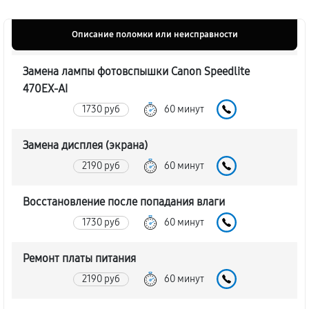
Описание поломки или неисправности
Замена лампы фотовспышки Canon Speedlite
470EX-AI
1730 руб
60 минут
Замена дисплея (экрана)
2190 руб
60 минут
Восстановление после попадания влаги
1730 руб
60 минут
Ремонт платы питания
2190 руб
60 минут