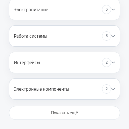
Электропитание
3
Работа системы
3
Интерфейсы
2
Электронные компоненты
2
Показать ещё