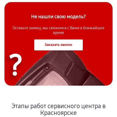
Не нашли свою модель?
Оставьте заявку, мы свяжемся с Вами в ближайшее
время
Заказать звонок
?
Этапы работ сервисного центра в
Красноярске