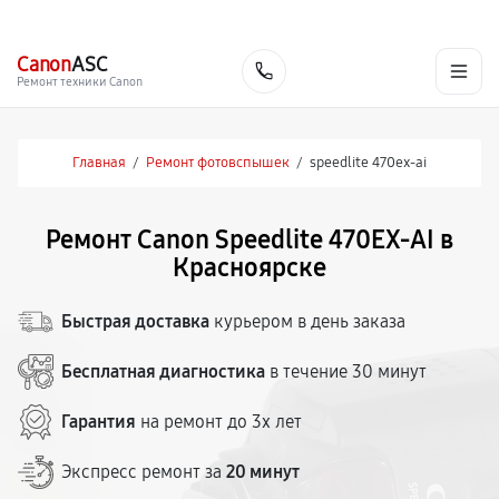
г. Красноярск
Ежедневно, с 10:00 до 20:00
+7 (391) 216-91-54
Canon
ASC
Заказать
Ремонт техники Canon
Главная
/
Ремонт фотовспышек
/
speedlite 470ex-ai
Ремонт Canon Speedlite 470EX-AI в
Красноярске
Быстрая доставка
курьером в день заказа
Бесплатная диагностика
в течение 30 минут
Гарантия
на ремонт до 3х лет
Экспресс ремонт за
20 минут