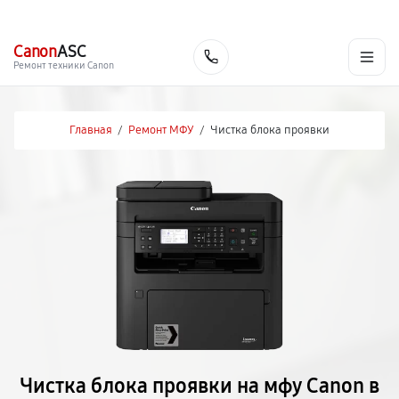
г. Красноярск
Ежедневно, с 10:00 до 20:00
+7 (391) 216-91-54
Canon
ASC
Заказать
Ремонт техники Canon
Главная
/
Ремонт МФУ
/
Чистка блока проявки
Чистка блока проявки на мфу Canon в