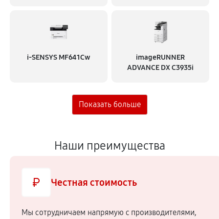
i‑SENSYS MF641Cw
imageRUNNER
ADVANCE DX C3935i
Наши преимущества
Честная стоимость
Мы сотрудничаем напрямую c производителями,