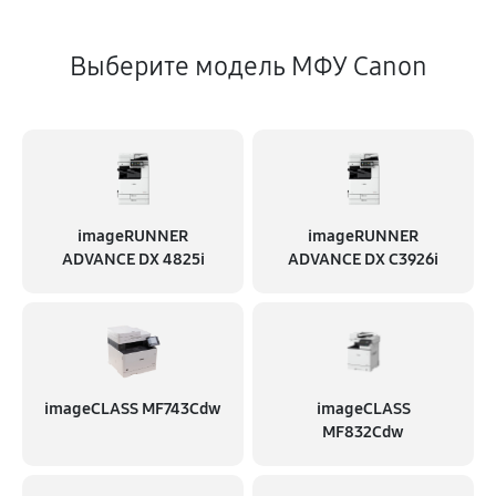
Выберите модель МФУ Canon
imageRUNNER
imageRUNNER
ADVANCE DX 4825i
ADVANCE DX C3926i
imageCLASS MF743Cdw
imageCLASS
MF832Cdw