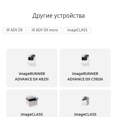
Другие устройства
iR ADV DX
iR ADV DX mono
imageCLASS
imageRUNNER
imageRUNNER
ADVANCE DX 4825i
ADVANCE DX C3926i
imageCLASS
imageCLASS