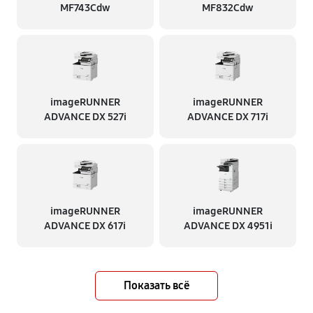
MF743Cdw
MF832Cdw
imageRUNNER
imageRUNNER
ADVANCE DX 527i
ADVANCE DX 717i
imageRUNNER
imageRUNNER
ADVANCE DX 617i
ADVANCE DX 4951i
Показать всё