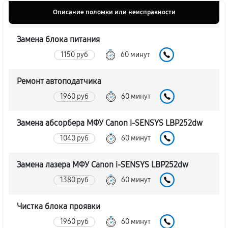
Описание поломки или неисправности
Замена блока питания
1150 руб
60 минут
Ремонт автоподатчика
1960 руб
60 минут
Замена абсорбера МФУ Canon i-SENSYS LBP252dw
1040 руб
60 минут
Замена лазера МФУ Canon i-SENSYS LBP252dw
1380 руб
60 минут
Чистка блока проявки
1960 руб
60 минут