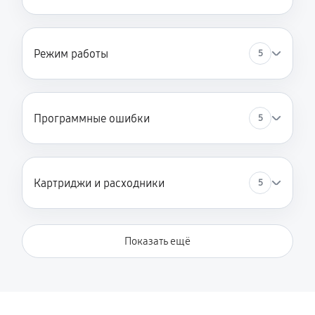
Режим работы
5
Программные ошибки
5
Картриджи и расходники
5
Показать ещё