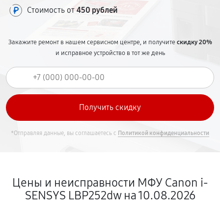
Стоимость от
450 рублей
Закажите ремонт в нашем сервисном центре, и получите
скидку 20%
и исправное устройство в тот же день
*Отправляя данные, вы соглашаетесь с
Политикой конфиденциальности
Цены и неисправности МФУ Canon i-
SENSYS LBP252dw на 10.08.2026