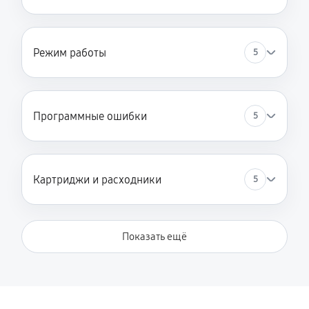
Режим работы
5
Программные ошибки
5
Картриджи и расходники
5
Показать ещё