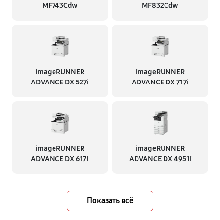
MF743Cdw
MF832Cdw
imageRUNNER
imageRUNNER
ADVANCE DX 527i
ADVANCE DX 717i
imageRUNNER
imageRUNNER
ADVANCE DX 617i
ADVANCE DX 4951i
Показать всё