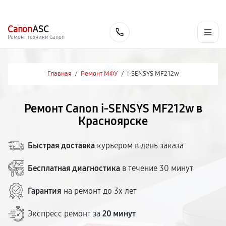
г. Красноярск
Ежедневно, с 10:00 до 20:00
+7 (391) 216-91-54
Canon
ASC
Заказать
Ремонт техники Canon
Главная
/
Ремонт МФУ
/
i-SENSYS MF212w
Ремонт Canon i-SENSYS MF212w в
Красноярске
Быстрая доставка
курьером в день заказа
Бесплатная диагностика
в течение 30 минут
Гарантия
на ремонт до 3х лет
Экспресс ремонт за
20 минут