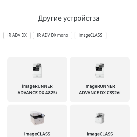
Другие устройства
iR ADV DX
iR ADV DX mono
imageCLASS
imageRUNNER
imageRUNNER
ADVANCE DX 4825i
ADVANCE DX C3926i
imageCLASS
imageCLASS