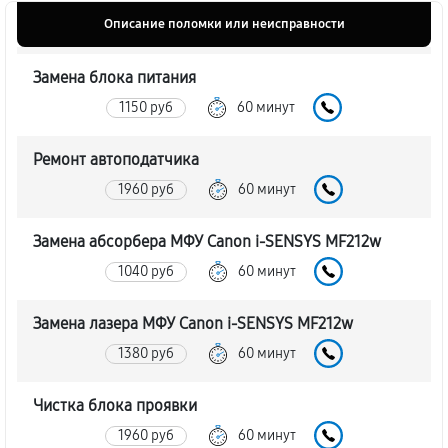
Описание поломки или неисправности
Замена блока питания
1150 руб
60 минут
Ремонт автоподатчика
1960 руб
60 минут
Замена абсорбера МФУ Canon i-SENSYS MF212w
1040 руб
60 минут
Замена лазера МФУ Canon i-SENSYS MF212w
1380 руб
60 минут
Чистка блока проявки
1960 руб
60 минут