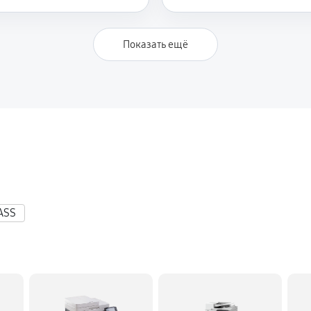
Показать ещё
ASS