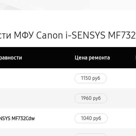
ти МФУ Canon i-SENSYS MF732
равности
Цена ремонта
1150 руб
1960 руб
1040 руб
ENSYS MF732Cdw