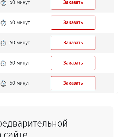
60 минут
Заказать
60 минут
Заказать
60 минут
Заказать
60 минут
Заказать
60 минут
Заказать
60 минут
Заказать
редварительной
60 минут
Заказать
 сайте