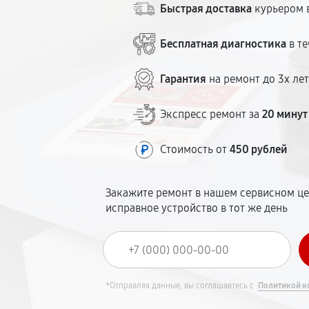
Быстрая доставка
курьером в
Бесплатная диагностика
в те
Гарантия
на ремонт до 3х ле
Экспресс ремонт за
20 минут
Стоимость от
450 рублей
Закажите ремонт в нашем сервисном це
исправное устройство в тот же день
*Отправляя данные, вы соглашаетесь с
Политикой к