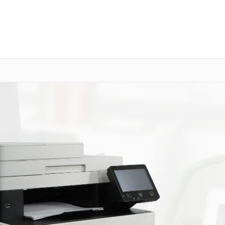
о 3 лет
Выезд мастера бесплатно
+7 (391) 216-91-54
Заказать ремонт