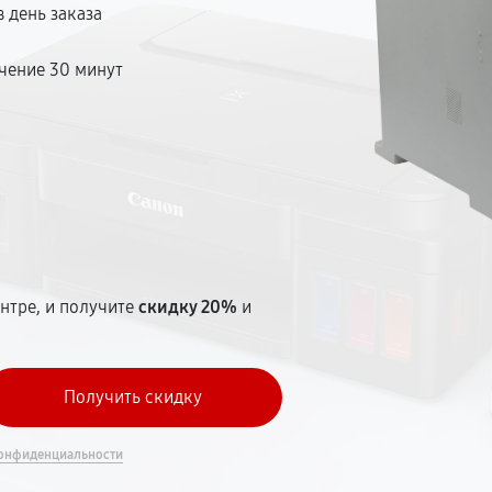
 день заказа
чение 30 минут
т
нтре, и получите
скидку 20%
и
онфиденциальности