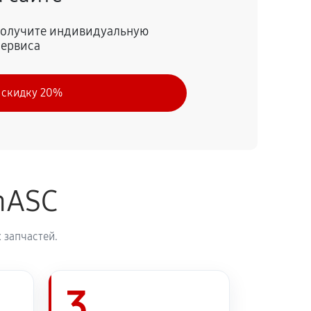
60 минут
Заказать
 получите индивидуальную
сервиса
60 минут
Заказать
 скидку 20%
60 минут
Заказать
60 минут
Заказать
nASC
 запчастей.
3