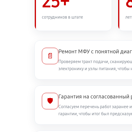
25+
сотрудников в штате
лет
Ремонт МФУ с понятной диа
📄
Проверяем тракт подачи, сканирующ
электронику и узлы питания, чтобы 
Гарантия на согласованный
🛡️
Согласуем перечень работ заранее 
гарантии, чтобы итог был предсказ