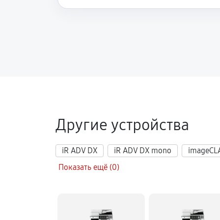
Другие устройства
iR ADV DX
iR ADV DX mono
imageCL
Показать ещё (0)