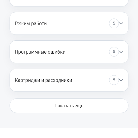
Режим работы
5
Программные ошибки
5
Картриджи и расходники
5
Показать ещё