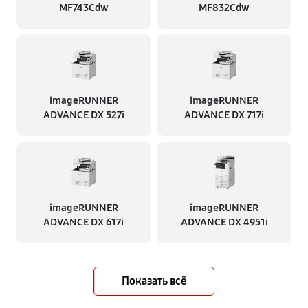
MF743Cdw
MF832Cdw
imageRUNNER
imageRUNNER
ADVANCE DX 527i
ADVANCE DX 717i
imageRUNNER
imageRUNNER
ADVANCE DX 617i
ADVANCE DX 4951i
Показать всё