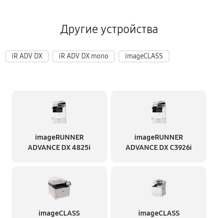
Другие устройства
iR ADV DX
iR ADV DX mono
imageCLASS
imageRUNNER
imageRUNNER
ADVANCE DX 4825i
ADVANCE DX C3926i
imageCLASS
imageCLASS