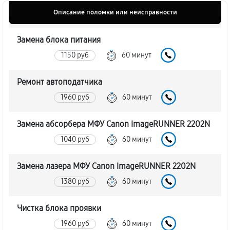
Описание поломки или неисправности
Замена блока питания
1150 руб
60 минут
Ремонт автоподатчика
1960 руб
60 минут
Замена абсорбера МФУ Canon imageRUNNER 2202N
1040 руб
60 минут
Замена лазера МФУ Canon imageRUNNER 2202N
1380 руб
60 минут
Чистка блока проявки
1960 руб
60 минут