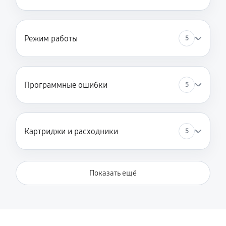
Режим работы
5
Программные ошибки
5
Картриджи и расходники
5
Показать ещё