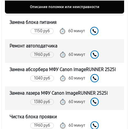
Описание поломки или неисправности
Замена блока питания
1150 руб
60 минут
Ремонт автоподатчика
1960 руб
60 минут
Замена абсорбера МФУ Canon imageRUNNER 2525i
1040 руб
60 минут
Замена лазера МФУ Canon imageRUNNER 2525i
1380 руб
60 минут
Чистка блока проявки
1960 руб
60 минут