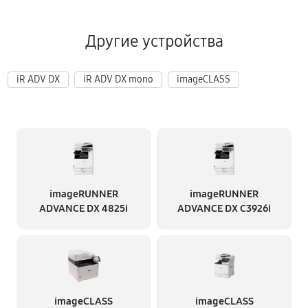
Другие устройства
iR ADV DX
iR ADV DX mono
imageCLASS
imageRUNNER
imageRUNNER
ADVANCE DX 4825i
ADVANCE DX C3926i
imageCLASS
imageCLASS