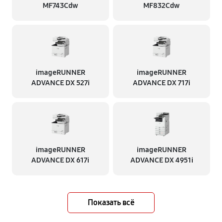
MF743Cdw
MF832Cdw
imageRUNNER
imageRUNNER
ADVANCE DX 527i
ADVANCE DX 717i
imageRUNNER
imageRUNNER
ADVANCE DX 617i
ADVANCE DX 4951i
Показать всё