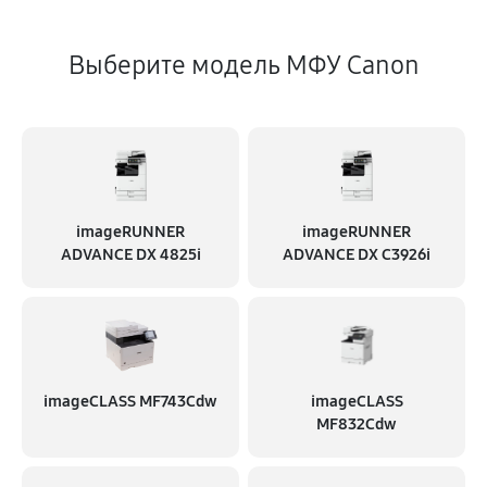
Выберите модель МФУ Canon
imageRUNNER
imageRUNNER
ADVANCE DX 4825i
ADVANCE DX C3926i
imageCLASS MF743Cdw
imageCLASS
MF832Cdw