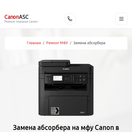
г. Красноярск
Ежедневно, с 10:00 до 20:00
+7 (391) 216-91-54
Canon
ASC
Заказать
Ремонт техники Canon
Главная
/
Ремонт МФУ
/
Замена абсорбера
Замена абсорбера на мфу Canon в