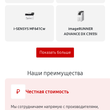
i‑SENSYS MF641Cw
imageRUNNER
ADVANCE DX C3935i
Наши преимущества
Честная стоимость
Мы сотрудничаем напрямую c производителями,