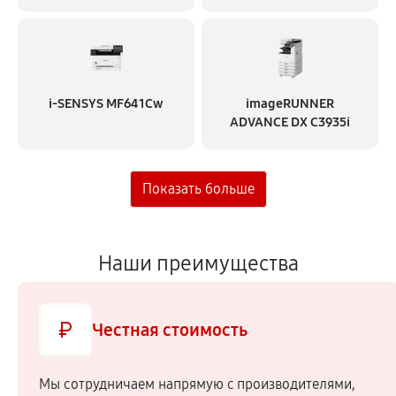
i‑SENSYS MF641Cw
imageRUNNER
ADVANCE DX C3935i
Наши преимущества
Честная стоимость
Мы сотрудничаем напрямую c производителями,