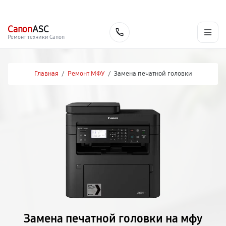
г. Красноярск
Ежедневно, с 10:00 до 20:00
+7 (391) 216-91-54
Canon
ASC
Заказать
Ремонт техники Canon
Главная
/
Ремонт МФУ
/
Замена печатной головки
Замена печатной головки на мфу