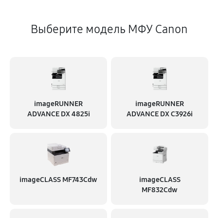
Выберите модель МФУ Canon
imageRUNNER
imageRUNNER
ADVANCE DX 4825i
ADVANCE DX C3926i
imageCLASS MF743Cdw
imageCLASS
MF832Cdw