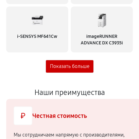
i‑SENSYS MF641Cw
imageRUNNER
ADVANCE DX C3935i
Наши преимущества
Честная стоимость
Мы сотрудничаем напрямую c производителями,