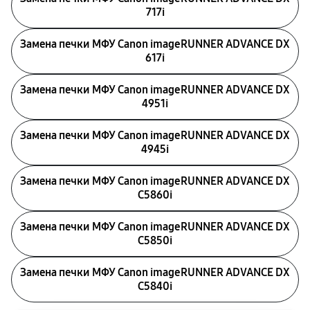
717i
Замена печки МФУ Canon imageRUNNER ADVANCE DX
617i
Замена печки МФУ Canon imageRUNNER ADVANCE DX
4951i
Замена печки МФУ Canon imageRUNNER ADVANCE DX
4945i
Замена печки МФУ Canon imageRUNNER ADVANCE DX
C5860i
Замена печки МФУ Canon imageRUNNER ADVANCE DX
C5850i
Замена печки МФУ Canon imageRUNNER ADVANCE DX
C5840i