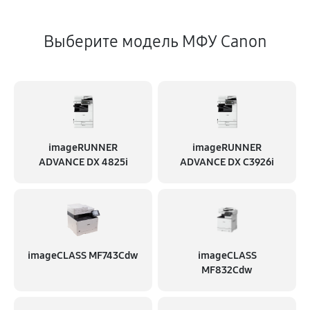
Выберите модель МФУ Canon
imageRUNNER
imageRUNNER
ADVANCE DX 4825i
ADVANCE DX C3926i
imageCLASS MF743Cdw
imageCLASS
MF832Cdw