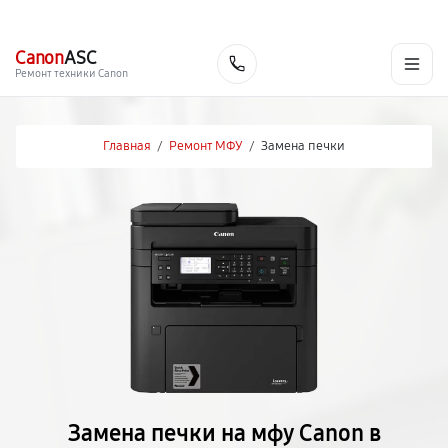
г. Красноярск
Ежедневно, с 10:00 до 20:00
+7 (391) 216-91-54
Canon
ASC
Заказать
Ремонт техники Canon
Главная
/
Ремонт МФУ
/
Замена печки
Замена печки на мфу Canon в