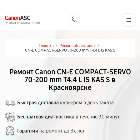
г. Красноярск
Ежедневно, с 10:00 до 20:00
+7 (391) 216-91-54
Canon
ASC
Заказать
Ремонт техники Canon
Главная
/
Ремонт объективов
/
CN-E COMPACT-SERVO 70-200 mm T4.4 L IS KAS S
Ремонт Canon CN-E COMPACT-SERVO
70-200 mm T4.4 L IS KAS S в
Красноярске
Быстрая доставка
курьером в день заказа
Бесплатная диагностика
в течение 30 минут
Гарантия
на ремонт до 3х лет