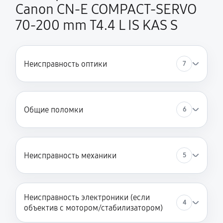
Canon CN-E COMPACT-SERVO
70-200 mm T4.4 L IS KAS S
Неисправность оптики
7
Общие поломки
6
Неисправность механики
5
Неисправность электроники (если
4
объектив с мотором/стабилизатором)