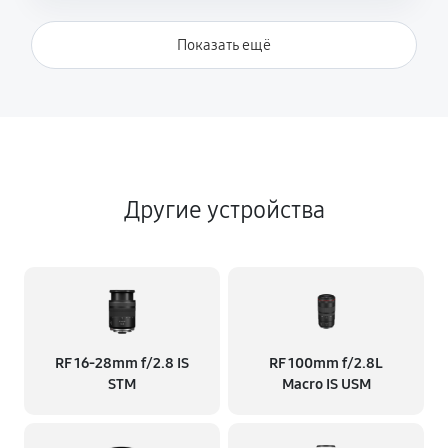
Показать ещё
Другие устройства
RF 16‑28mm f/2.8 IS
RF 100mm f/2.8L
STM
Macro IS USM