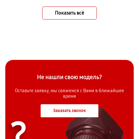
Показать всё
Не нашли свою модель?
Оставьте заявку, мы свяжемся с Вами в ближайшее
время
Заказать звонок
?