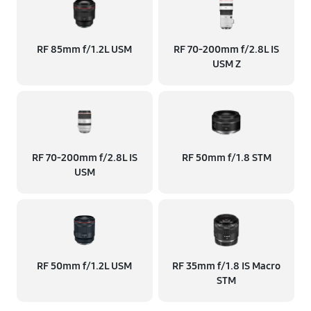
RF 85mm f/1.2L USM
RF 70‑200mm f/2.8L IS
USM Z
RF 70‑200mm f/2.8L IS
RF 50mm f/1.8 STM
USM
RF 50mm f/1.2L USM
RF 35mm f/1.8 IS Macro
STM