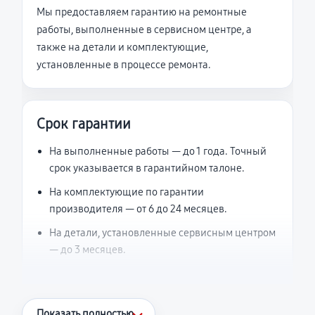
Мы предоставляем гарантию на ремонтные
работы, выполненные в сервисном центре, а
также на детали и комплектующие,
установленные в процессе ремонта.
Срок гарантии
На выполненные работы — до 1 года. Точный
срок указывается в гарантийном талоне.
На комплектующие по гарантии
производителя — от 6 до 24 месяцев.
На детали, установленные сервисным центром
— до 3 месяцев.
Что считается гарантийным случаем
Показать полностью