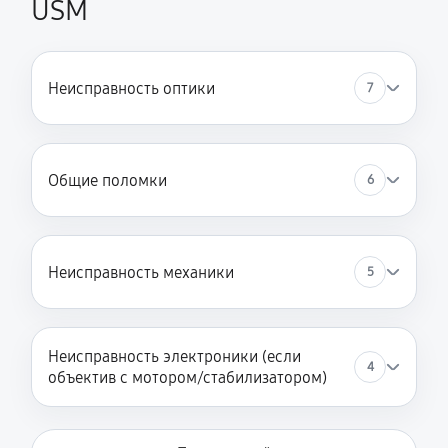
USM
Неисправность оптики
7
Общие поломки
6
Неисправность механики
5
Неисправность электроники (если
4
объектив с мотором/стабилизатором)