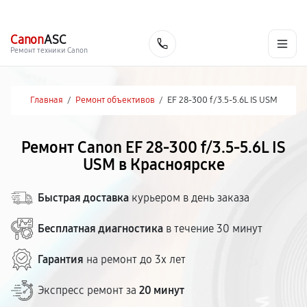
г. Красноярск
Ежедневно, с 10:00 до 20:00
+7 (391) 216-91-54
Canon
ASC
Заказать
Ремонт техники Canon
Главная
/
Ремонт объективов
/
EF 28-300 f/3.5-5.6L IS USM
Ремонт Canon EF 28-300 f/3.5-5.6L IS
USM в Красноярске
Быстрая доставка
курьером в день заказа
Бесплатная диагностика
в течение 30 минут
Гарантия
на ремонт до 3х лет
Экспресс ремонт за
20 минут