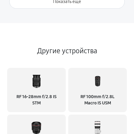
Показать ещё
Другие устройства
RF 16‑28mm f/2.8 IS
RF 100mm f/2.8L
STM
Macro IS USM