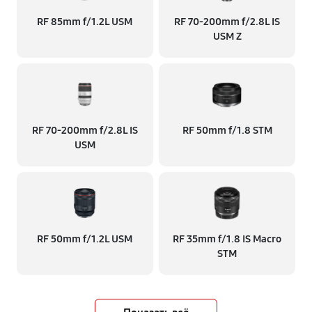
RF 85mm f/1.2L USM
RF 70‑200mm f/2.8L IS
USM Z
RF 70‑200mm f/2.8L IS
RF 50mm f/1.8 STM
USM
RF 50mm f/1.2L USM
RF 35mm f/1.8 IS Macro
STM