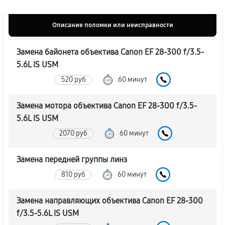
Описание поломки или неисправности
Замена байонета объектива Canon EF 28-300 f/3.5-
5.6L IS USM
520 руб
60 минут
Замена мотора объектива Canon EF 28-300 f/3.5-
5.6L IS USM
2070 руб
60 минут
Замена передней группы линз
810 руб
60 минут
Замена направляющих объектива Canon EF 28-300
f/3.5-5.6L IS USM