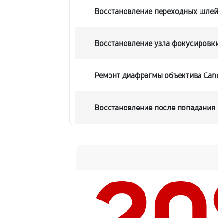
Восстановление переходных шле
Восстановление узла фокусировк
Ремонт диафрагмы объектива Cano
Восстановление после попадания 
Чистка от пыли объектива Canon E
Юстировка объектива Canon EF 28
Обновление ПО объектива Canon E