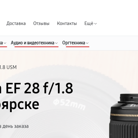
Гарантия д
Доставка
Отзывы
Контакты
Ещё
ка
Аудио и видеотехника
Оргтехника
/1.8 USM
EF 28 f/1.8
оярске
 день заказа