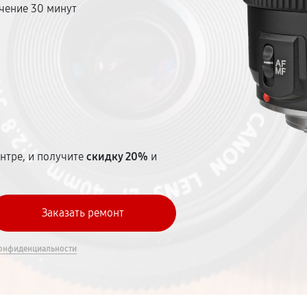
чение 30 минут
т
нтре, и получите
скидку 20%
и
онфиденциальности