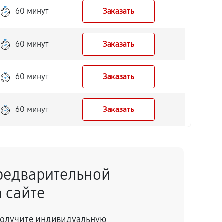
60 минут
Заказать
60 минут
Заказать
60 минут
Заказать
60 минут
Заказать
60 минут
Заказать
редварительной
60 минут
Заказать
 сайте
60 минут
Заказать
 получите индивидуальную