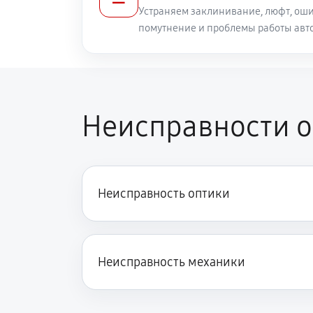
Устраняем заклинивание, люфт, оши
помутнение и проблемы работы авт
Протяжка соединений трансфокат
Замена светофильтра объектива Ca
Неисправности о
Неисправность оптики
Неисправность механики