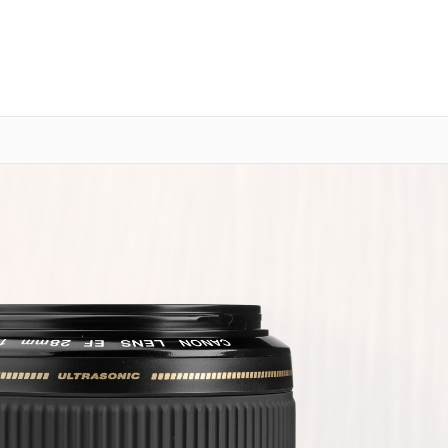
о 3 лет
Выезд мастера бесплатно
+7 (391) 216-91-54
Заказать ремонт