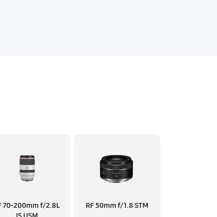
F 70‑200mm f/2.8L
RF 50mm f/1.8 STM
IS USM