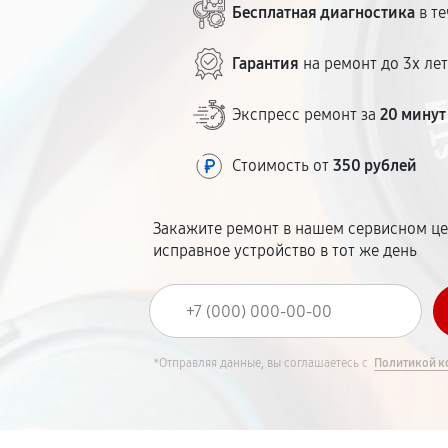
Бесплатная диагностика
в те
Гарантия
на ремонт до 3х ле
Экспресс ремонт за
20 минут
Стоимость от
350 рублей
Закажите ремонт в нашем сервисном це
исправное устройство в тот же день
*Отправляя данные, вы соглашаетесь с
Политикой к