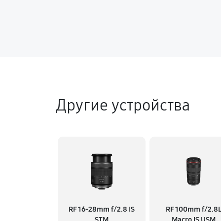
Другие устройства
RF 16‑28mm f/2.8 IS
RF 100mm f/2.8
STM
Macro IS USM