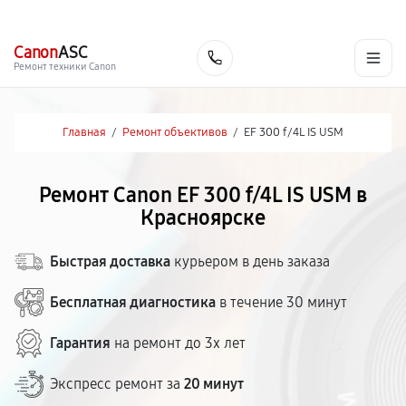
г. Красноярск
Ежедневно, с 10:00 до 20:00
+7 (391) 216-91-54
Canon
ASC
Заказать
Ремонт техники Canon
Главная
/
Ремонт объективов
/
EF 300 f/4L IS USM
Ремонт Canon EF 300 f/4L IS USM в
Красноярске
Быстрая доставка
курьером в день заказа
Бесплатная диагностика
в течение 30 минут
Гарантия
на ремонт до 3х лет
Экспресс ремонт за
20 минут