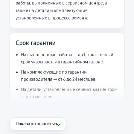
работы, выполненные в сервисном центре, а
также на детали и комплектующие,
установленные в процессе ремонта.
Срок гарантии
На выполненные работы — до 1 года. Точный
срок указывается в гарантийном талоне.
На комплектующие по гарантии
производителя — от 6 до 24 месяцев.
На детали, установленные сервисным центром
— до 3 месяцев.
Что считается гарантийным случаем
Показать полностью
Повторное возникновение неисправности,