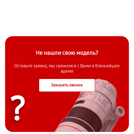
Не нашли свою модель?
Оставьте заявку, мы свяжемся с Вами в ближайшее
время
Заказать звонок
?