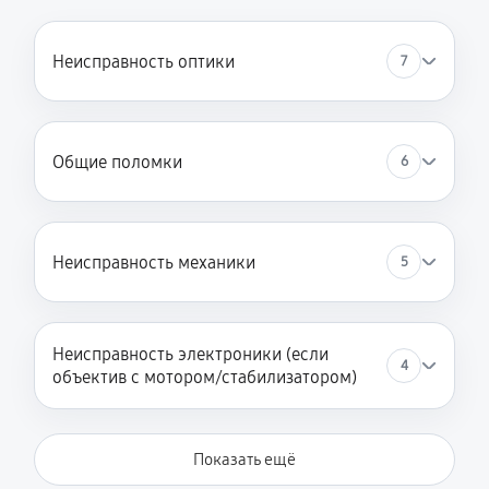
Неисправность оптики
7
Общие поломки
6
Неисправность механики
5
Неисправность электроники (если
4
объектив с мотором/стабилизатором)
Показать ещё