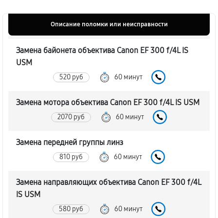
Описание поломки или неисправности
Замена байонета объектива Canon EF 300 f/4L IS
USM
520 руб
60 минут
Замена мотора объектива Canon EF 300 f/4L IS USM
2070 руб
60 минут
Замена передней группы линз
810 руб
60 минут
Замена направляющих объектива Canon EF 300 f/4L
IS USM
580 руб
60 минут