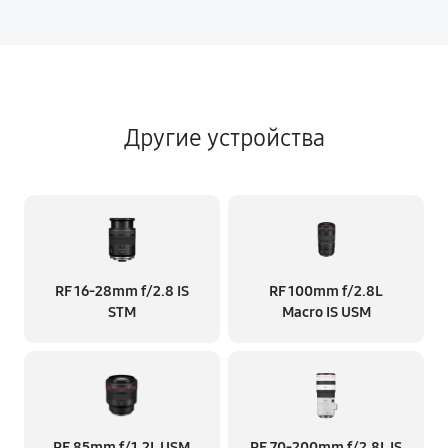
Другие устройства
RF 16‑28mm f/2.8 IS
RF 100mm f/2.8L
STM
Macro IS USM
RF 85mm f/1.2L USM
RF 70‑200mm f/2.8L IS