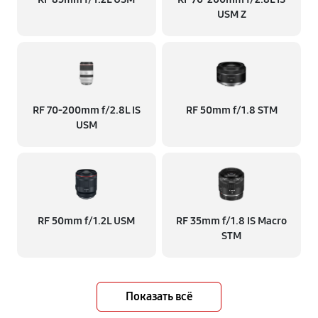
USM Z
RF 70‑200mm f/2.8L IS
RF 50mm f/1.8 STM
USM
RF 50mm f/1.2L USM
RF 35mm f/1.8 IS Macro
STM
Показать всё