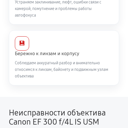
Устраняем заклинивание, люфт, ошибки связи с
камерой, помутнение и проблемы работы
автофокуса
💾
Бережно к линзам и корпусу
Соблюдаем аккуратный разбор и внимательно
относимся к линзам, байонету и подвижным узлам
объектива
Неисправности объектива
Canon EF 300 f/4L IS USM