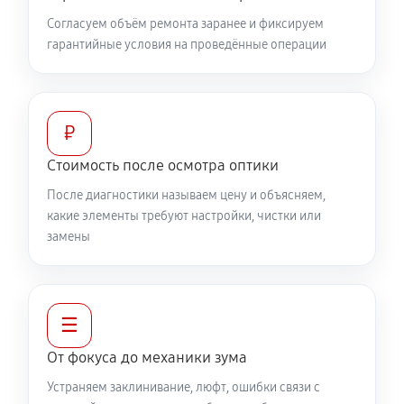
1320 руб
60 минут
Согласуем объём ремонта заранее и фиксируем
гарантийные условия на проведённые операции
Замена светофильтра объектива Canon EF 35 f/1.4L
USM
1040 руб
60 минут
₽
Стоимость после осмотра оптики
После диагностики называем цену и объясняем,
какие элементы требуют настройки, чистки или
замены
☰
От фокуса до механики зума
Устраняем заклинивание, люфт, ошибки связи с