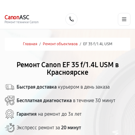
г. Красноярск
Ежедневно, с 10:00 до 20:00
+7 (391) 216-91-54
Canon
ASC
Заказать
Ремонт техники Canon
Главная
/
Ремонт объективов
/
EF 35 f/1.4L USM
Ремонт Canon EF 35 f/1.4L USM в
Красноярске
Быстрая доставка
курьером в день заказа
Бесплатная диагностика
в течение 30 минут
Гарантия
на ремонт до 3х лет
Экспресс ремонт за
20 минут