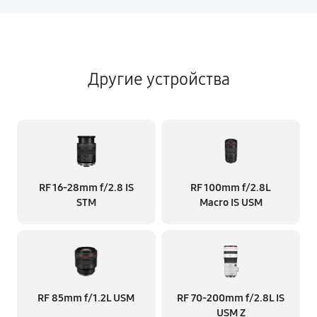
Другие устройства
RF 16‑28mm f/2.8 IS
RF 100mm f/2.8L
STM
Macro IS USM
RF 85mm f/1.2L USM
RF 70‑200mm f/2.8L IS
USM Z