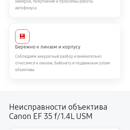
камерой, помутнение и проблемы работы
автофокуса
💾
Бережно к линзам и корпусу
Соблюдаем аккуратный разбор и внимательно
относимся к линзам, байонету и подвижным узлам
объектива
Неисправности объектива
Canon EF 35 f/1.4L USM