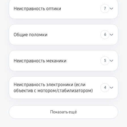
Неисправность оптики
7
Общие поломки
6
Неисправность механики
5
Неисправность электроники (если
4
объектив с мотором/стабилизатором)
Показать ещё