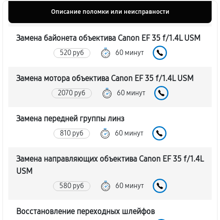
Описание поломки или неисправности
Замена байонета объектива Canon EF 35 f/1.4L USM
520 руб
60 минут
Замена мотора объектива Canon EF 35 f/1.4L USM
2070 руб
60 минут
Замена передней группы линз
810 руб
60 минут
Замена направляющих объектива Canon EF 35 f/1.4L
USM
580 руб
60 минут
Восстановление переходных шлейфов