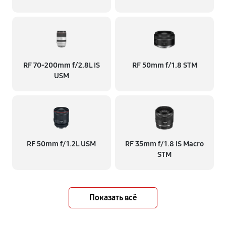
RF 70‑200mm f/2.8L IS
RF 50mm f/1.8 STM
USM
RF 50mm f/1.2L USM
RF 35mm f/1.8 IS Macro
STM
Показать всё