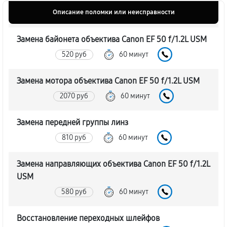
Описание поломки или неисправности
Замена байонета объектива Canon EF 50 f/1.2L USM
520 руб
60 минут
Замена мотора объектива Canon EF 50 f/1.2L USM
2070 руб
60 минут
Замена передней группы линз
810 руб
60 минут
Замена направляющих объектива Canon EF 50 f/1.2L
USM
580 руб
60 минут
Восстановление переходных шлейфов