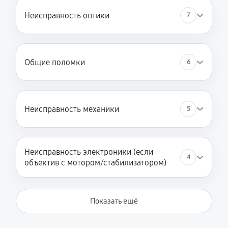
Неисправность оптики
7
Общие поломки
6
Неисправность механики
5
Неисправность электроники (если
4
объектив с мотором/стабилизатором)
Показать ещё