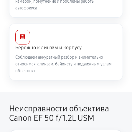
камерой, помутнение и проблемы работы
автофокуса
💾
Бережно к линзам и корпусу
Соблюдаем аккуратный разбор и внимательно
относимся к линзам, байонету и подвижным узлам
объектива
Неисправности объектива
Canon EF 50 f/1.2L USM