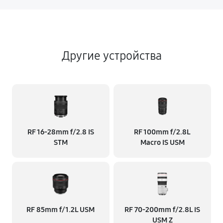
Другие устройства
RF 16‑28mm f/2.8 IS
RF 100mm f/2.8L
STM
Macro IS USM
RF 85mm f/1.2L USM
RF 70‑200mm f/2.8L IS
USM Z