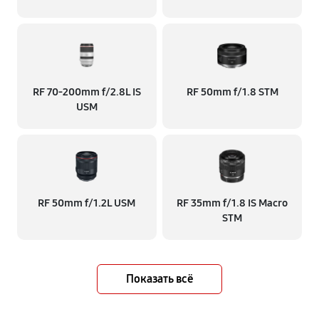
RF 70‑200mm f/2.8L IS
RF 50mm f/1.8 STM
USM
RF 50mm f/1.2L USM
RF 35mm f/1.8 IS Macro
STM
Показать всё