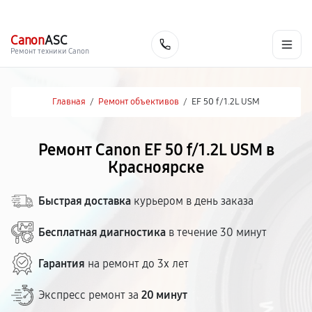
г. Красноярск
Ежедневно, с 10:00 до 20:00
+7 (391) 216-91-54
Canon
ASC
Заказать
Ремонт техники Canon
Главная
/
Ремонт объективов
/
EF 50 f/1.2L USM
Ремонт Canon EF 50 f/1.2L USM в
Красноярске
Быстрая доставка
курьером в день заказа
Бесплатная диагностика
в течение 30 минут
Гарантия
на ремонт до 3х лет
Экспресс ремонт за
20 минут