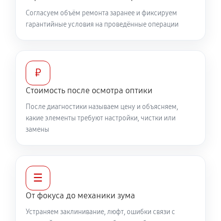
1320 руб
60 минут
Согласуем объём ремонта заранее и фиксируем
гарантийные условия на проведённые операции
Замена светофильтра объектива Canon EF 50 f/1.2L
USM
1040 руб
60 минут
₽
Стоимость после осмотра оптики
После диагностики называем цену и объясняем,
какие элементы требуют настройки, чистки или
замены
☰
От фокуса до механики зума
Устраняем заклинивание, люфт, ошибки связи с