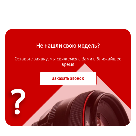
Не нашли свою модель?
Оставьте заявку, мы свяжемся с Вами в ближайшее
время
Заказать звонок
?