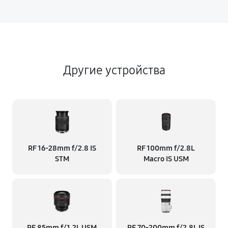
Другие устройства
RF 16‑28mm f/2.8 IS
RF 100mm f/2.8L
STM
Macro IS USM
RF 85mm f/1.2L USM
RF 70‑200mm f/2.8L IS