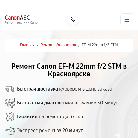
г. Красноярск
Ежедневно, с 10:00 до 20:00
+7 (391) 216-91-54
Canon
ASC
Заказать
Ремонт техники Canon
Главная
/
Ремонт объективов
/
EF-M 22mm f/2 STM
Ремонт Canon EF-M 22mm f/2 STM в
Красноярске
Быстрая доставка
курьером в день заказа
Бесплатная диагностика
в течение 30 минут
Гарантия
на ремонт до 3х лет
Экспресс ремонт за
20 минут