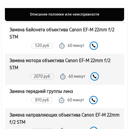
Описание поломки или неисправности
Замена байонета объектива Canon EF-M 22mm f/2
STM
520 руб
60 минут
Замена мотора объектива Canon EF-M 22mm f/2
STM
2070 руб
60 минут
Замена передней группы линз
810 руб
60 минут
Замена направляющих объектива Canon EF-M 22mm
f/2 STM