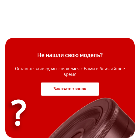
Не нашли свою модель?
Оставьте заявку, мы свяжемся с Вами в ближайшее
время
Заказать звонок
?