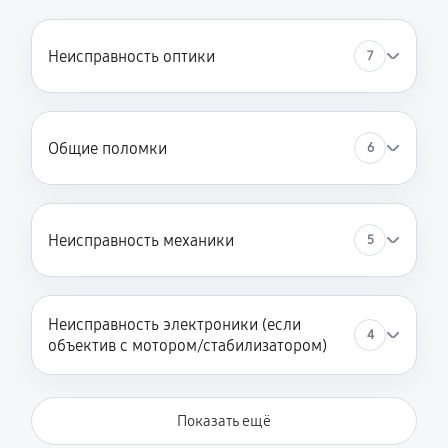
Неисправность оптики
7
Общие поломки
6
Неисправность механики
5
Неисправность электроники (если
4
объектив с мотором/стабилизатором)
Показать ещё