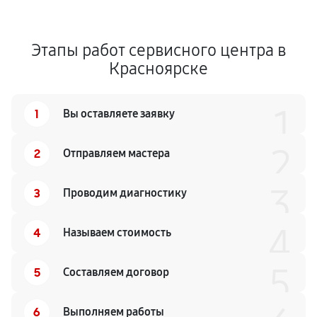
Этапы работ сервисного центра в
Красноярске
1
1
Вы оставляете заявку
2
2
Отправляем мастера
3
3
Проводим диагностику
4
4
Называем стоимость
5
5
Составляем договор
6
Выполняем работы