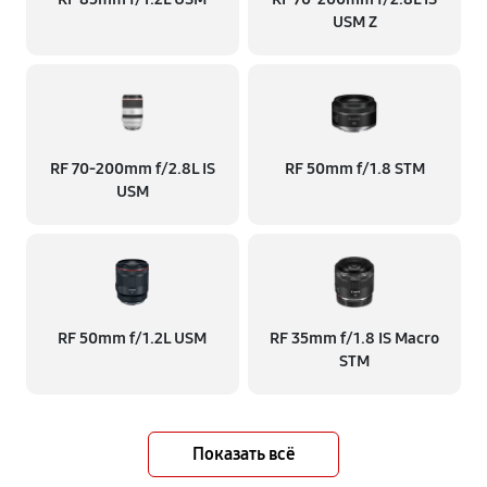
USM Z
RF 70‑200mm f/2.8L IS
RF 50mm f/1.8 STM
USM
RF 50mm f/1.2L USM
RF 35mm f/1.8 IS Macro
STM
Показать всё