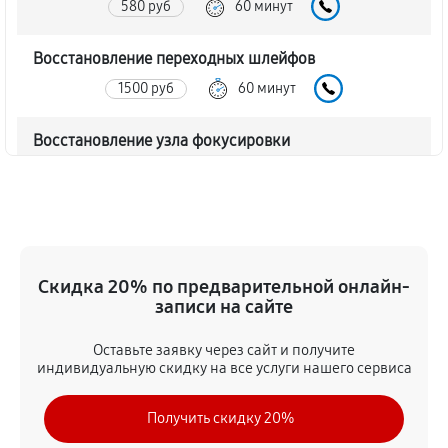
580 руб
60 минут
Восстановление переходных шлейфов
1500 руб
60 минут
Восстановление узла фокусировки
460 руб
60 минут
Ремонт диафрагмы объектива Canon EF-M 22mm f/2
STM
920 руб
60 минут
Скидка 20% по предварительной онлайн-
записи на сайте
Восстановление после попадания влаги
Оставьте заявку через сайт и получите
1730 руб
60 минут
индивидуальную скидку на все услуги нашего сервиса
Чистка от пыли объектива Canon EF-M 22mm f/2
Получить скидку 20%
STM