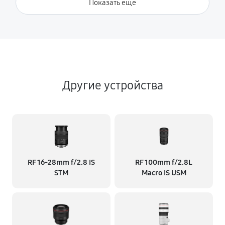
Показать ещё
Другие устройства
RF 16‑28mm f/2.8 IS
RF 100mm f/2.8L
STM
Macro IS USM