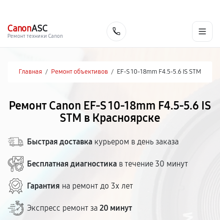
г. Красноярск
Ежедневно, с 10:00 до 20:00
+7 (391) 216-91-54
Canon
ASC
Заказать
Ремонт техники Canon
Главная
/
Ремонт объективов
/
EF-S 10-18mm F4.5-5.6 IS STM
Ремонт Canon EF-S 10-18mm F4.5-5.6 IS
STM в Красноярске
Быстрая доставка
курьером в день заказа
Бесплатная диагностика
в течение 30 минут
Гарантия
на ремонт до 3х лет
Экспресс ремонт за
20 минут