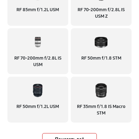
RF 85mm f/1.2L USM
RF 70‑200mm f/2.8L IS
USM Z
RF 70‑200mm f/2.8L IS
RF 50mm f/1.8 STM
USM
RF 50mm f/1.2L USM
RF 35mm f/1.8 IS Macro
STM