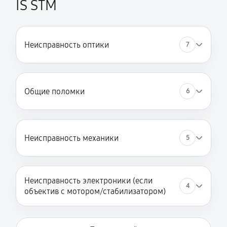
IS STM
Неисправность оптики
7
Общие поломки
6
Неисправность механики
5
Неисправность электроники (если
4
объектив с мотором/стабилизатором)