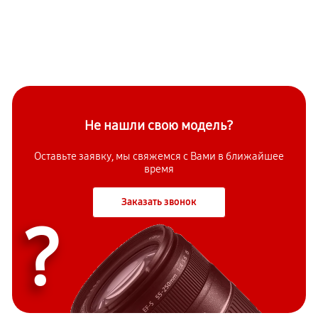
Не нашли свою модель?
Оставьте заявку, мы свяжемся с Вами в ближайшее
время
Заказать звонок
?