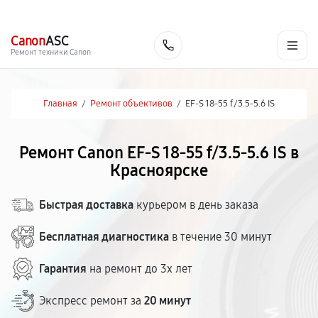
г. Красноярск
Ежедневно, с 10:00 до 20:00
+7 (391) 216-91-54
Canon
ASC
Заказать
Ремонт техники Canon
Главная
/
Ремонт объективов
/
EF-S 18-55 f/3.5-5.6 IS
Ремонт Canon EF-S 18-55 f/3.5-5.6 IS в
Красноярске
Быстрая доставка
курьером в день заказа
Бесплатная диагностика
в течение 30 минут
Гарантия
на ремонт до 3х лет
Экспресс ремонт за
20 минут