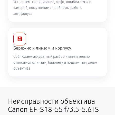
Устраняем заклинивание, люфт, ошибки связи с
камерой, помутнение и проблемы работы
автофокуса
💾
Бережно к линзам и корпусу
Соблюдаем аккуратный разбор и внимательно
относимся к линзам, байонету и подвижным узлам
объектива
Неисправности объектива
Canon EF-S 18-55 f/3.5-5.6 IS