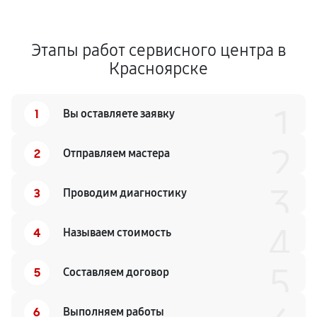
Этапы работ сервисного центра в
Красноярске
1
1
Вы оставляете заявку
2
2
Отправляем мастера
3
3
Проводим диагностику
4
4
Называем стоимость
5
5
Составляем договор
6
Выполняем работы