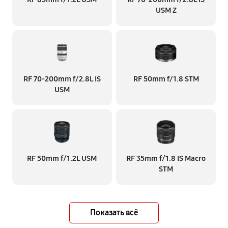
USM Z
RF 70‑200mm f/2.8L IS
RF 50mm f/1.8 STM
USM
RF 50mm f/1.2L USM
RF 35mm f/1.8 IS Macro
STM
Показать всё