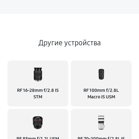
Другие устройства
RF 16‑28mm f/2.8 IS
RF 100mm f/2.8L
STM
Macro IS USM
RF 85mm f/1.2L USM
RF 70‑200mm f/2.8L IS