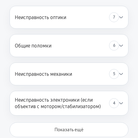
Неисправность оптики
7
Общие поломки
6
Неисправность механики
5
Неисправность электроники (если
4
объектив с мотором/стабилизатором)
Показать ещё