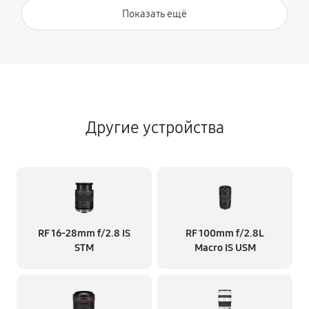
Показать ещё
Другие устройства
RF 16‑28mm f/2.8 IS
RF 100mm f/2.8L
STM
Macro IS USM