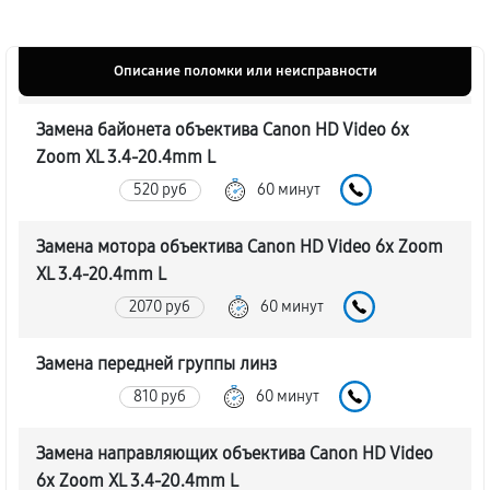
Описание поломки или неисправности
Замена байонета объектива Canon HD Video 6x
Zoom XL 3.4-20.4mm L
520 руб
60 минут
Замена мотора объектива Canon HD Video 6x Zoom
XL 3.4-20.4mm L
2070 руб
60 минут
Замена передней группы линз
810 руб
60 минут
Замена направляющих объектива Canon HD Video
6x Zoom XL 3.4-20.4mm L