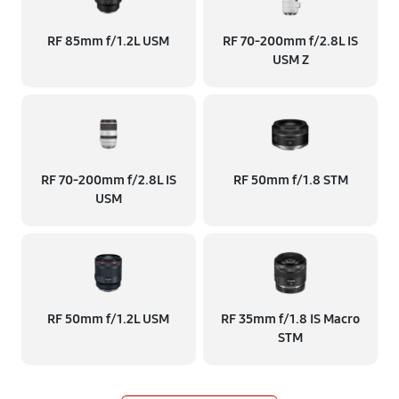
RF 85mm f/1.2L USM
RF 70‑200mm f/2.8L IS
USM Z
RF 70‑200mm f/2.8L IS
RF 50mm f/1.8 STM
USM
RF 50mm f/1.2L USM
RF 35mm f/1.8 IS Macro
STM