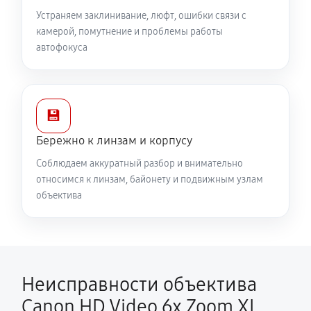
Устраняем заклинивание, люфт, ошибки связи с
камерой, помутнение и проблемы работы
автофокуса
💾
Бережно к линзам и корпусу
Соблюдаем аккуратный разбор и внимательно
относимся к линзам, байонету и подвижным узлам
объектива
Неисправности объектива
Canon HD Video 6x Zoom XL