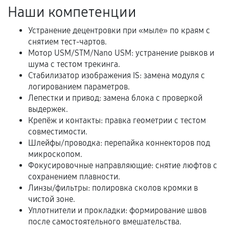
Наши компетенции
Документы на установленные комплектующие
и кассовый чек.
Устранение децентровки при «мыле» по краям с
снятием тест-чартов.
Мотор USM/STM/Nano USM: устранение рывков и
шума с тестом трекинга.
Расширенная гарантия
Стабилизатор изображения IS: замена модуля с
логированием параметров.
В некоторых случаях возможно оформление
Лепестки и привод: замена блока с проверкой
расширенной гарантии. Стоимость, сроки и
выдержек.
условия продления согласовываются отдельно и
Крепёж и контакты: правка геометрии с тестом
фиксируются в документах.
совместимости.
Шлейфы/проводка: перепайка коннекторов под
микроскопом.
Фокусировочные направляющие: снятие люфтов с
Когда гарантия не действует
сохранением плавности.
Линзы/фильтры: полировка сколов кромки в
Нарушение правил эксплуатации,
чистой зоне.
механические повреждения, попадание влаги,
Уплотнители и прокладки: формирование швов
перегрев, коррозия.
после самостоятельного вмешательства.