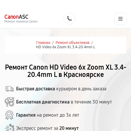
г. Красноярск
Ежедневно, с 10:00 до 20:00
+7 (391) 216-91-54
Canon
ASC
Заказать
Ремонт техники Canon
Главная
/
Ремонт объективов
/
HD Video 6x Zoom XL 3.4-20.4mm L
Ремонт Canon HD Video 6x Zoom XL 3.4-
20.4mm L в Красноярске
Быстрая доставка
курьером в день заказа
Бесплатная диагностика
в течение 30 минут
Гарантия
на ремонт до 3х лет
Экспресс ремонт за
20 минут