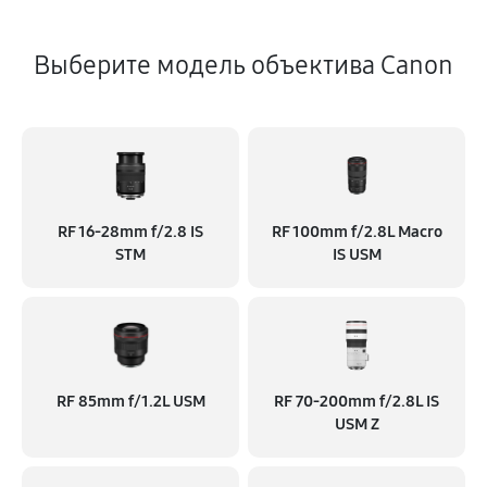
Выберите модель объектива Canon
RF 16‑28mm f/2.8 IS
RF 100mm f/2.8L Macro
STM
IS USM
RF 85mm f/1.2L USM
RF 70‑200mm f/2.8L IS
USM Z