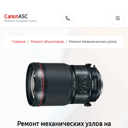
г. Красноярск
Ежедневно, с 10:00 до 20:00
+7 (391) 216-91-54
Canon
ASC
Заказать
Ремонт техники Canon
Главная
/
Ремонт объективов
/
Ремонт механических узлов
Ремонт механических узлов на