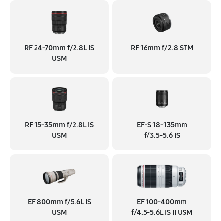
RF 24‑70mm f/2.8L IS
RF 16mm f/2.8 STM
USM
RF 15‑35mm f/2.8L IS
EF‑S 18‑135mm
USM
f/3.5‑5.6 IS
EF 800mm f/5.6L IS
EF 100‑400mm
USM
f/4.5‑5.6L IS II USM