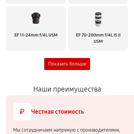
EF 11‑24mm f/4L USM
EF 70‑200mm f/4L IS II
USM
Наши преимущества
Честная стоимость
Мы сотрудничаем напрямую c производителями,