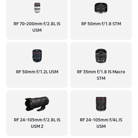
RF 70‑200mm f/2.8L IS
RF 50mm f/1.8 STM
USM
RF 50mm f/1.2L USM
RF 35mm f/1.8 IS Macro
STM
RF 24‑105mm f/2.8L IS
RF 24‑105mm f/4L IS
USM Z
USM