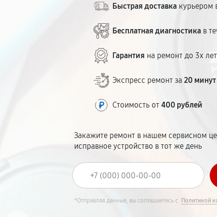
Быстрая доставка
курьером в
Бесплатная диагностика
в те
Гарантия
на ремонт до 3х ле
Экспресс ремонт за
20 минут
Стоимость от
400 рублей
Закажите ремонт в нашем сервисном це
исправное устройство в тот же день
*Отправляя данные, вы соглашаетесь с
Политикой к