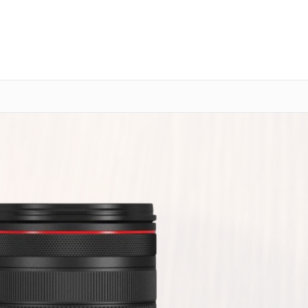
о 3 лет
Выезд мастера бесплатно
+7 (391) 216-91-54
Заказать ремонт