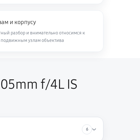
60 минут
Заказать
зам и корпусу
60 минут
Заказать
ный разбор и внимательно относимся к
и подвижным узлам объектива
60 минут
Заказать
60 минут
Заказать
05mm f/4L IS
6