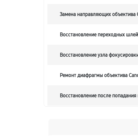
Замена направляющих объектива 
Восстановление переходных шле
Восстановление узла фокусировк
Ремонт диафрагмы объектива Cano
Восстановление после попадания 
Чистка от пыли объектива Canon 
Юстировка объектива Canon RF 24