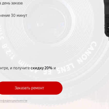
 день заказа
чение 30 минут
т
нтре, и получите
скидку 20%
и
онфиденциальности