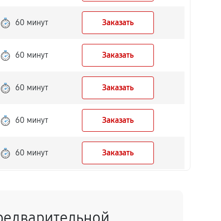
60 минут
Заказать
60 минут
Заказать
60 минут
Заказать
60 минут
Заказать
60 минут
Заказать
60 минут
Заказать
редварительной
60 минут
Заказать