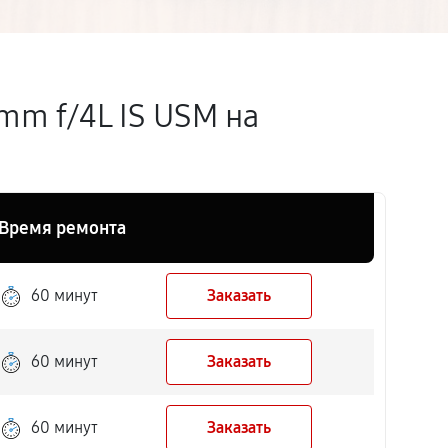
mm f/4L IS USM на
Время ремонта
60 минут
Заказать
60 минут
Заказать
60 минут
Заказать