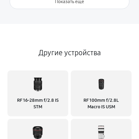
Показать ещё
Другие устройства
RF 16‑28mm f/2.8 IS
RF 100mm f/2.8L
STM
Macro IS USM