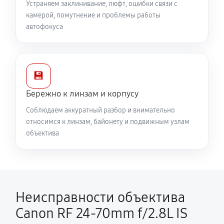
Устраняем заклинивание, люфт, ошибки связи с
камерой, помутнение и проблемы работы
автофокуса
💾
Бережно к линзам и корпусу
Соблюдаем аккуратный разбор и внимательно
относимся к линзам, байонету и подвижным узлам
объектива
Неисправности объектива
Canon RF 24‑70mm f/2.8L IS