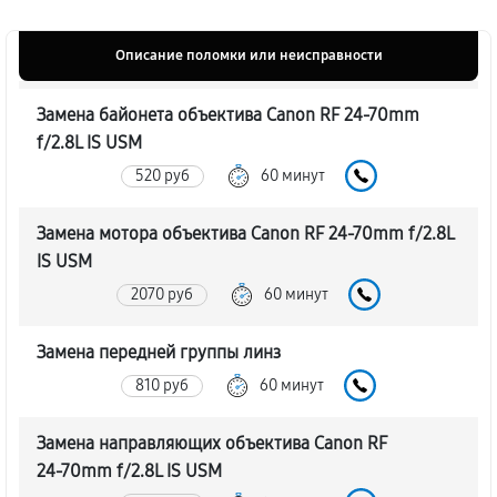
Описание поломки или неисправности
Замена байонета объектива Canon RF 24‑70mm
f/2.8L IS USM
520 руб
60 минут
Замена мотора объектива Canon RF 24‑70mm f/2.8L
IS USM
2070 руб
60 минут
Замена передней группы линз
810 руб
60 минут
Замена направляющих объектива Canon RF
24‑70mm f/2.8L IS USM