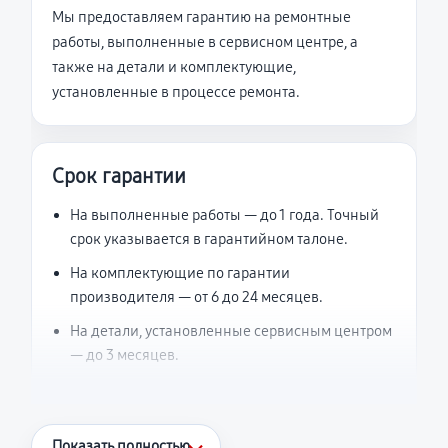
Мы предоставляем гарантию на ремонтные
работы, выполненные в сервисном центре, а
также на детали и комплектующие,
установленные в процессе ремонта.
Срок гарантии
На выполненные работы — до 1 года. Точный
срок указывается в гарантийном талоне.
На комплектующие по гарантии
производителя — от 6 до 24 месяцев.
На детали, установленные сервисным центром
— до 3 месяцев.
Что считается гарантийным случаем
Показать полностью