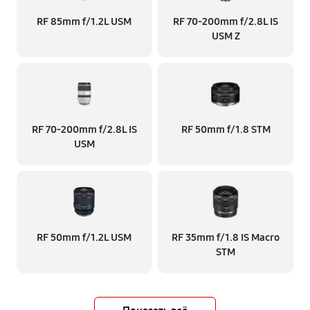
RF 85mm f/1.2L USM
RF 70‑200mm f/2.8L IS
USM Z
RF 70‑200mm f/2.8L IS
RF 50mm f/1.8 STM
USM
RF 50mm f/1.2L USM
RF 35mm f/1.8 IS Macro
STM