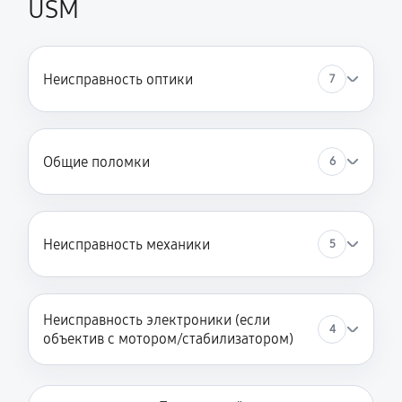
USM
Неисправность оптики
7
Общие поломки
6
Неисправность механики
5
Неисправность электроники (если
4
объектив с мотором/стабилизатором)