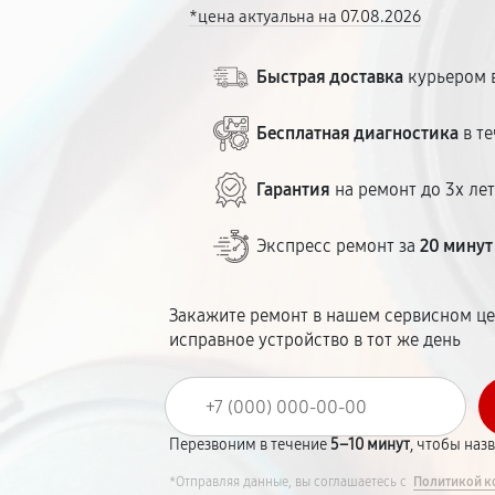
*цена актуальна на 07.08.2026
Быстрая доставка
курьером в
Бесплатная диагностика
в те
Гарантия
на ремонт до 3х ле
Экспресс ремонт за
20 минут
Закажите ремонт в нашем сервисном це
исправное устройство в тот же день
Перезвоним в течение
5–10 минут
, чтобы наз
*Отправляя данные, вы соглашаетесь с
Политикой к