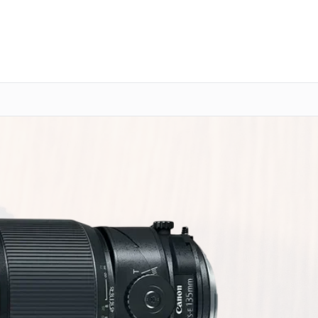
о 3 лет
Выезд мастера бесплатно
+7 (391) 216-91-54
Заказать ремонт