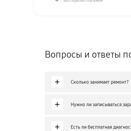
Без скрытых платежей
Вопросы и ответы п
+
Сколько занимает ремонт?
+
Нужно ли записываться зар
+
Есть ли бесплатная диагнос