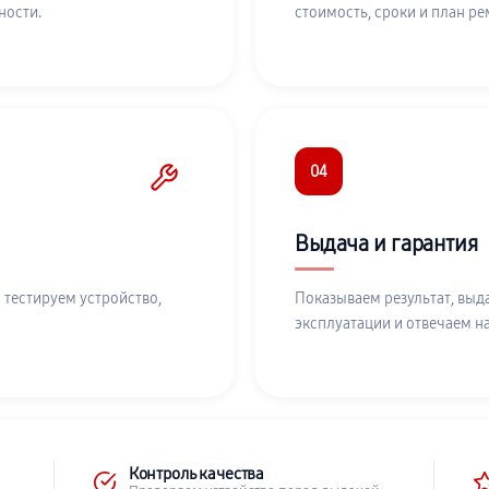
ности.
стоимость, сроки и план ре
04
Выдача и гарантия
 тестируем устройство,
Показываем результат, выд
эксплуатации и отвечаем н
Контроль качества