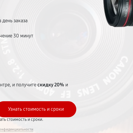
 день заказа
чение 30 минут
т
нтре, и получите
скидку 20%
и
вать стоимость и сроки.
онфиденциальности