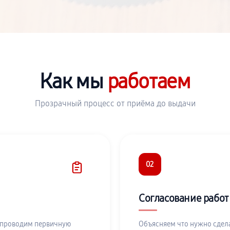
Как мы
работаем
Прозрачный процесс от приёма до выдачи
02
Согласование работ
 проводим первичную
Объясняем что нужно сдела