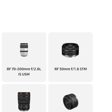
RF 70‑200mm f/2.8L
RF 50mm f/1.8 STM
IS USM