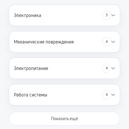
Электроника
5
Механические повреждения
4
Электропитание
4
Работа системы
4
Показать ещё