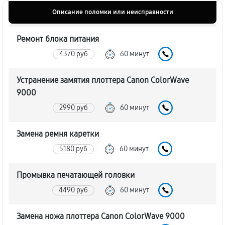
Описание поломки или неисправности
Ремонт блока питания
4370 руб
60 минут
Устранение замятия плоттера Canon ColorWave
9000
2990 руб
60 минут
Замена ремня каретки
5180 руб
60 минут
Промывка печатающей головки
4490 руб
60 минут
Замена ножа плоттера Canon ColorWave 9000