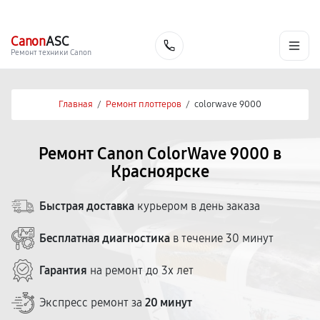
г. Красноярск
Ежедневно, с 10:00 до 20:00
+7 (391) 216-91-54
Canon
ASC
Заказать
Ремонт техники Canon
Главная
/
Ремонт плоттеров
/
colorwave 9000
Ремонт Canon ColorWave 9000 в
Красноярске
Быстрая доставка
курьером в день заказа
Бесплатная диагностика
в течение 30 минут
Гарантия
на ремонт до 3х лет
Экспресс ремонт за
20 минут