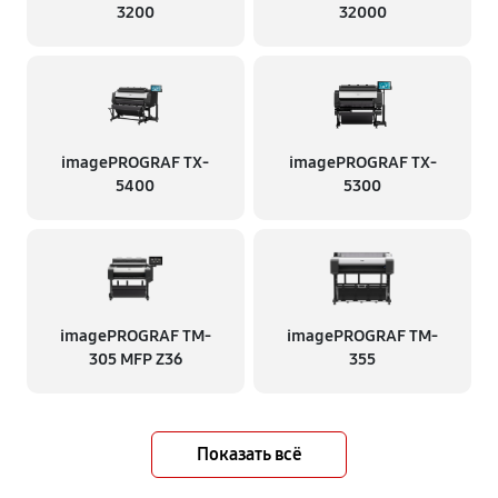
3200
32000
imagePROGRAF TX-
imagePROGRAF TX-
5400
5300
imagePROGRAF TM-
imagePROGRAF TM-
305 MFP Z36
355
Показать всё