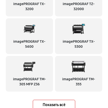
imagePROGRAF TX-
imagePROGRAF TZ-
3200
32000
imagePROGRAF TX-
imagePROGRAF TX-
5400
5300
imagePROGRAF TM-
imagePROGRAF TM-
305 MFP Z36
355
Показать всё