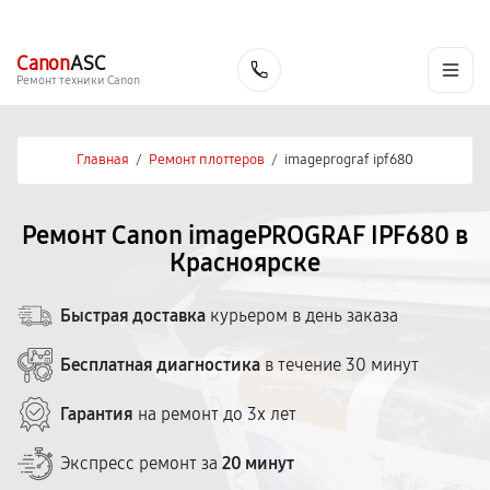
г. Красноярск
Ежедневно, с 10:00 до 20:00
+7 (391) 216-91-54
Canon
ASC
Заказать
Ремонт техники Canon
Главная
/
Ремонт плоттеров
/
imageprograf ipf680
Ремонт Canon imagePROGRAF IPF680 в
Красноярске
Быстрая доставка
курьером в день заказа
Бесплатная диагностика
в течение 30 минут
Гарантия
на ремонт до 3х лет
Экспресс ремонт за
20 минут