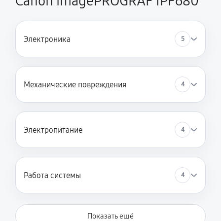
Canon imagePROGRAF IPF680
Электроника
5
Механические повреждения
4
Электропитание
4
Работа системы
4
Показать ещё