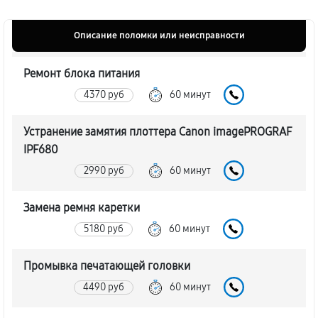
Описание поломки или неисправности
Ремонт блока питания
4370 руб
60 минут
Устранение замятия плоттера Canon imagePROGRAF
IPF680
2990 руб
60 минут
Замена ремня каретки
5180 руб
60 минут
Промывка печатающей головки
4490 руб
60 минут