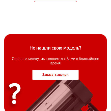
Не нашли свою модель?
Оставьте заявку, мы свяжемся с Вами в ближайшее
время
Заказать звонок
?